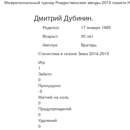
Межрегиональный турнир Рождественские звезды-2015 памяти Н
Дмитрий
Дубинин
.
Родился:
17 января 1985
Возраст:
30 лет
Амплуа:
Вратарь
Статистика в сезоне Зима 2014-2015
Игр
1
Забито
0
Пропущено
-5
Матчей на ноль
0
Предупреждений
0
Удалений
0