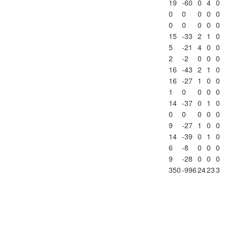
19
-60
0
4
0
0
0
0
0
0
0
0
0
0
0
15
-33
2
1
0
5
-21
4
0
0
2
-2
0
0
0
16
-43
2
1
0
16
-27
1
0
0
1
0
0
0
0
14
-37
0
1
0
0
0
0
0
0
9
-27
1
0
0
14
-39
0
1
0
6
-8
0
0
0
9
-28
0
0
0
350
-996
24
23
3