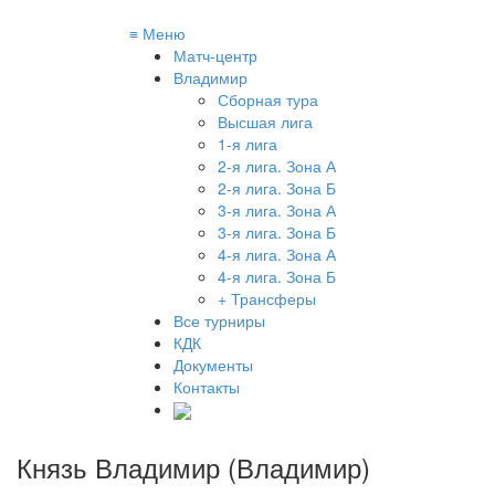
≡
Меню
Матч-центр
Владимир
Сборная тура
Высшая лига
1-я лига
2-я лига. Зона А
2-я лига. Зона Б
3-я лига. Зона А
3-я лига. Зона Б
4-я лига. Зона А
4-я лига. Зона Б
+ Трансферы
Все турниры
КДК
Документы
Контакты
Князь Владимир (Владимир)