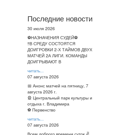
Последние новости
30 июля 2026
⚽НАЗНАЧЕНИЯ СУДЕЙ⚽
‼В СРЕДУ СОСТОЯТСЯ
ДОИГРОВКИ 2-Х ТАЙМОВ ДВУХ
МАТЧЕЙ 2А ЛИГИ. КОМАНДЫ
ДОИГРЫВАЮТ В
читать...
07 августа 2026
📅 Анонс матчей на пятницу, 7
августа 2026 г.
🎡 Центральный парк культуры и
отдыха г. Владимира
⚽ Первенство
читать...
07 августа 2026
Всем доброго времени суток ✌