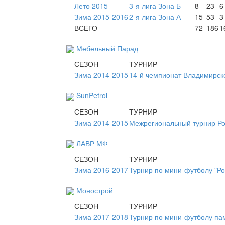
Лето 2015
3-я лига Зона Б
8
-23
6
Зима 2015-2016
2-я лига Зона А
15
-53
3
ВСЕГО
72
-186
1
Мебельный Парад
СЕЗОН
ТУРНИР
Зима 2014-2015
14-й чемпионат Владимирск
SunPetrol
СЕЗОН
ТУРНИР
Зима 2014-2015
Межрегиональный турнир Ро
ЛАВР МФ
СЕЗОН
ТУРНИР
Зима 2016-2017
Турнир по мини-футболу "Ро
Монострой
СЕЗОН
ТУРНИР
Зима 2017-2018
Турнир по мини-футболу пам