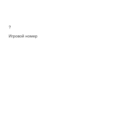
?
Игровой номер