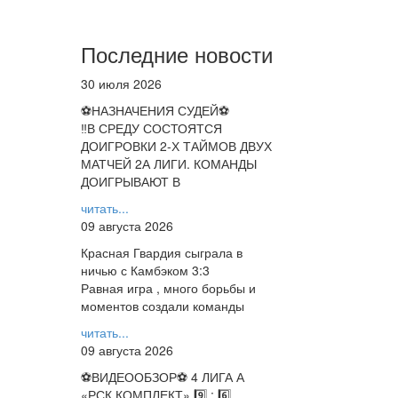
Последние новости
30 июля 2026
⚽НАЗНАЧЕНИЯ СУДЕЙ⚽
‼В СРЕДУ СОСТОЯТСЯ
ДОИГРОВКИ 2-Х ТАЙМОВ ДВУХ
МАТЧЕЙ 2А ЛИГИ. КОМАНДЫ
ДОИГРЫВАЮТ В
читать...
09 августа 2026
Красная Гвардия сыграла в
ничью с Камбэком 3:3
Равная игра , много борьбы и
моментов создали команды
читать...
09 августа 2026
⚽️ВИДЕООБЗОР⚽️ 4 ЛИГА А
«РСК КОМПЛЕКТ» 9️⃣ : 6️⃣