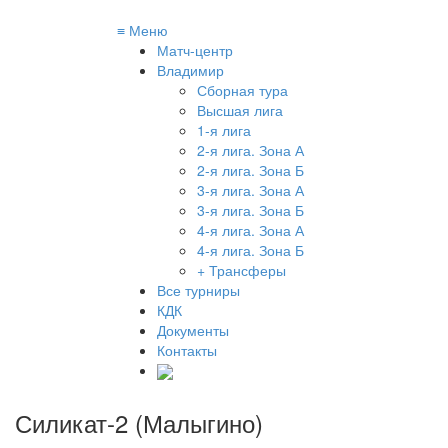
≡
Меню
Матч-центр
Владимир
Сборная тура
Высшая лига
1-я лига
2-я лига. Зона А
2-я лига. Зона Б
3-я лига. Зона А
3-я лига. Зона Б
4-я лига. Зона А
4-я лига. Зона Б
+ Трансферы
Все турниры
КДК
Документы
Контакты
Силикат-2 (Малыгино)