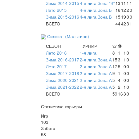
Зима 2014-2015
4-я лига Зона "В"
13
11
1
1
Лето 2015
4-я лига Зона Б
16
12
2
0
Зима 2015-2016
4-я лига Зона В
15
19
0
0
ВСЕГО
44
42
3
1
Силикат (Малыгино)
СЕЗОН
ТУРНИР
👕
⚽
Лето 2016
1-я лига
8
1
1
0
Зима 2016-2017
2-я лига Зона А
15
3
1
0
Лето 2017
2-я лига Зона А
17
5
0
0
Зима 2017-2018
2-я лига Зона А
9
1
0
0
Зима 2020-2021
2-я лига Зона А
5
4
0
0
Зима 2021-2022
2-я лига Зона А
5
2
1
0
ВСЕГО
59
16
3
0
Статистика карьеры
Игр
103
Забито
58