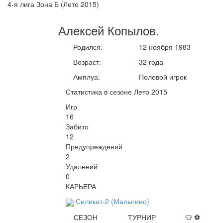
4-я лига Зона Б (Лето 2015)
Алексей
Копылов
.
Родился:
12 ноября 1983
Возраст:
32 года
Амплуа:
Полевой игрок
Статистика в сезоне Лето 2015
Игр
16
Забито
12
Предупреждений
2
Удалений
0
КАРЬЕРА
Силикат-2 (Малыгино)
СЕЗОН
ТУРНИР
👕
⚽