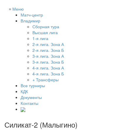
≡
Меню
Матч-центр
Владимир
Сборная тура
Высшая лига
1-я лига
2-я лига. Зона А
2-я лига. Зона Б
3-я лига. Зона А
3-я лига. Зона Б
4-я лига. Зона А
4-я лига. Зона Б
+ Трансферы
Все турниры
КДК
Документы
Контакты
Силикат-2 (Малыгино)