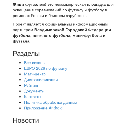
Живи футзалом!
это некоммерческая площадка для
освещения соревнований по футзалу и футболу в
регионах России и ближнем зарубежье.
Проект является официальным информационным
партнером
Владимирской Городской Федерации
футбола, пляжного футбола, мини-футбола и
футзала
.
Разделы
Все сезоны
ЕВРО 2026 по футзалу
Матч-центр
Дисквалификации
Рейтинг
Документы
Контакты
Политика обработки данных
Приложение Android
Новости