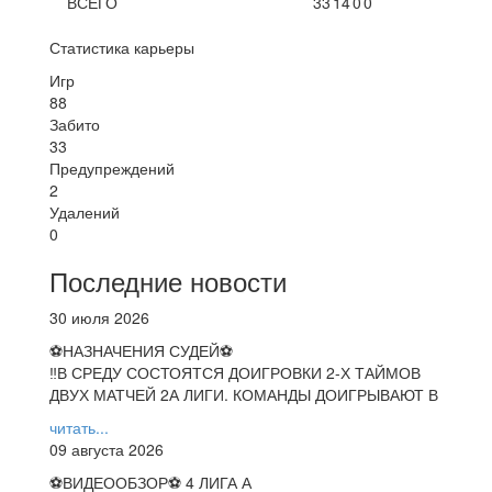
ВСЕГО
33
14
0
0
Статистика карьеры
Игр
88
Забито
33
Предупреждений
2
Удалений
0
Последние новости
30 июля 2026
⚽НАЗНАЧЕНИЯ СУДЕЙ⚽
‼В СРЕДУ СОСТОЯТСЯ ДОИГРОВКИ 2-Х ТАЙМОВ
ДВУХ МАТЧЕЙ 2А ЛИГИ. КОМАНДЫ ДОИГРЫВАЮТ В
читать...
09 августа 2026
⚽️ВИДЕООБЗОР⚽️ 4 ЛИГА А