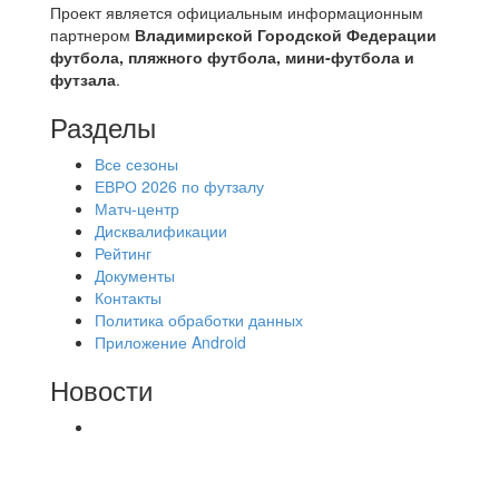
Проект является официальным информационным
партнером
Владимирской Городской Федерации
футбола, пляжного футбола, мини-футбола и
футзала
.
Разделы
Все сезоны
ЕВРО 2026 по футзалу
Матч-центр
Дисквалификации
Рейтинг
Документы
Контакты
Политика обработки данных
Приложение Android
Новости
⚽НАЗНАЧЕНИЯ СУДЕЙ⚽ ‼В СРЕДУ
СОСТОЯТСЯ ДОИГРОВКИ 2-Х ТАЙМОВ ДВУХ
МАТЧЕЙ 2А ЛИГИ.