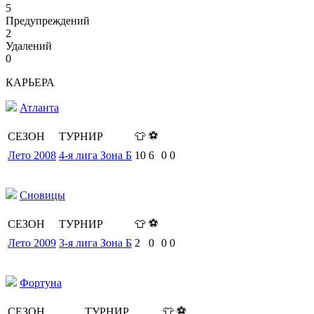
5
Предупреждений
2
Удалений
0
КАРЬЕРА
Атланта
⚽
СЕЗОН
ТУРНИР
👕
Лето 2008
4-я лига Зона Б
10
6
0
0
Сновицы
⚽
СЕЗОН
ТУРНИР
👕
Лето 2009
3-я лига Зона Б
2
0
0
0
Фортуна
⚽
СЕЗОН
ТУРНИР
👕