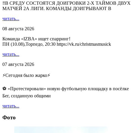
‼В СРЕДУ СОСТОЯТСЯ ДОИГРОВКИ 2-Х ТАЙМОВ ДВУХ
МАТЧЕЙ 2А ЛИГИ. КОМАНДЫ ДОИГРЫВАЮТ В
читать...
08 августа 2026
Команда «IZBA» ищет спарринг!
ПН (10.08),Торпедо, 20:30 https://vk.ru/christmasmusick
читать...
07 августа 2026
⚡️Сегодня было жарко⚡️
⚽ ️«Протестировали» новую футбольную площадку в посёлке
Бег, созданную общими
читать...
Фото