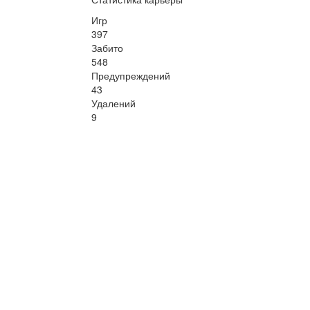
Игр
397
Забито
548
Предупреждений
43
Удалений
9