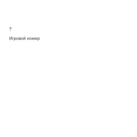
?
Игровой номер