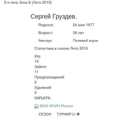
3-я лига Зона Б (Лето 2016)
Сергей
Груздев
.
Родился:
24 мая 1977
Возраст:
39 лет
Амплуа:
Полевой игрок
Статистика в сезоне Лето 2016
Игр
13
Забито
11
Предупреждений
2
Удалений
0
КАРЬЕРА
ВЮИ ФСИН России
СЕЗОН
ТУРНИР
👕
⚽