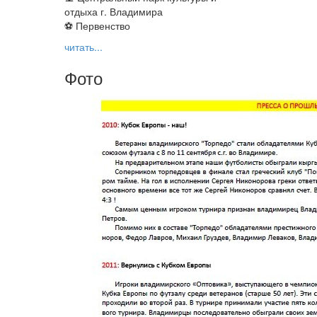
отдыха г. Владимира
⚽ Первенство
читать...
Фото