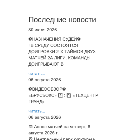
Последние новости
30 июля 2026
⚽НАЗНАЧЕНИЯ СУДЕЙ⚽
‼В СРЕДУ СОСТОЯТСЯ
ДОИГРОВКИ 2-Х ТАЙМОВ ДВУХ
МАТЧЕЙ 2А ЛИГИ. КОМАНДЫ
ДОИГРЫВАЮТ В
читать...
06 августа 2026
⚽️ВИДЕООБЗОР⚽️
«БРУСБОКС» 4️⃣ : 1️⃣ «ТЕХЦЕНТР
ГРАНД»
читать...
06 августа 2026
📅 Анонс матчей на четверг, 6
августа 2026 г.
🎡 Центральный парк культуры и