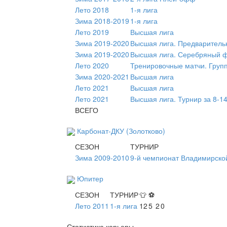
Лето 2018
1-я лига
Зима 2018-2019
1-я лига
Лето 2019
Высшая лига
Зима 2019-2020
Высшая лига. Предваритель
Зима 2019-2020
Высшая лига. Серебряный 
Лето 2020
Тренировочные матчи. Груп
Зима 2020-2021
Высшая лига
Лето 2021
Высшая лига
Лето 2021
Высшая лига. Турнир за 8-1
ВСЕГО
Карбонат-ДКУ (Золотково)
СЕЗОН
ТУРНИР
Зима 2009-2010
9-й чемпионат Владимирско
Юпитер
СЕЗОН
ТУРНИР
👕
⚽
Лето 2011
1-я лига
12
5
2
0
Статистика карьеры