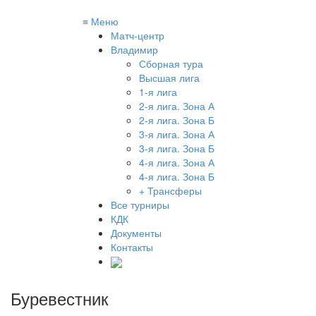
≡
Меню
Матч-центр
Владимир
Сборная тура
Высшая лига
1-я лига
2-я лига. Зона А
2-я лига. Зона Б
3-я лига. Зона А
3-я лига. Зона Б
4-я лига. Зона А
4-я лига. Зона Б
+ Трансферы
Все турниры
КДК
Документы
Контакты
Буревестник