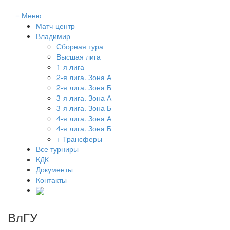
≡
Меню
Матч-центр
Владимир
Сборная тура
Высшая лига
1-я лига
2-я лига. Зона А
2-я лига. Зона Б
3-я лига. Зона А
3-я лига. Зона Б
4-я лига. Зона А
4-я лига. Зона Б
+ Трансферы
Все турниры
КДК
Документы
Контакты
ВлГУ