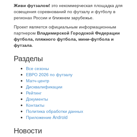
Живи футзалом!
это некоммерческая площадка для
освещения соревнований по футзалу и футболу в
регионах России и ближнем зарубежье.
Проект является официальным информационным
партнером
Владимирской Городской Федерации
футбола, пляжного футбола, мини-футбола и
футзала
.
Разделы
Все сезоны
ЕВРО 2026 по футзалу
Матч-центр
Дисквалификации
Рейтинг
Документы
Контакты
Политика обработки данных
Приложение Android
Новости