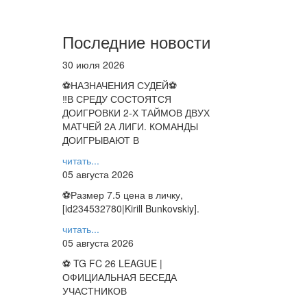
Последние новости
30 июля 2026
⚽НАЗНАЧЕНИЯ СУДЕЙ⚽
‼В СРЕДУ СОСТОЯТСЯ
ДОИГРОВКИ 2-Х ТАЙМОВ ДВУХ
МАТЧЕЙ 2А ЛИГИ. КОМАНДЫ
ДОИГРЫВАЮТ В
читать...
05 августа 2026
⚽️Размер 7.5 цена в личку,
[id234532780|Kirill Bunkovskiy].
читать...
05 августа 2026
⚽ TG FC 26 LEAGUE |
ОФИЦИАЛЬНАЯ БЕСЕДА
УЧАСТНИКОВ