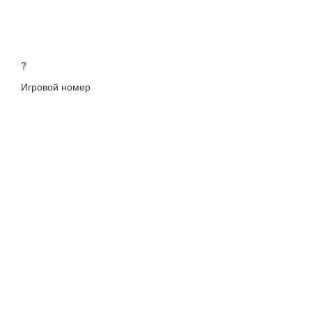
?
Игровой номер