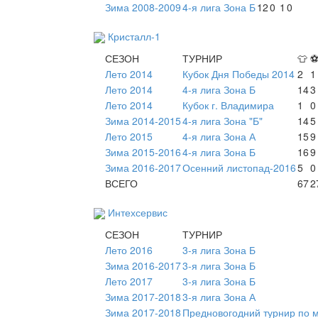
Зима 2008-2009
4-я лига Зона Б
12
0
1
0
Кристалл-1
СЕЗОН
ТУРНИР
👕
Лето 2014
Кубок Дня Победы 2014
2
1
Лето 2014
4-я лига Зона Б
14
3
Лето 2014
Кубок г. Владимира
1
0
Зима 2014-2015
4-я лига Зона "Б"
14
5
Лето 2015
4-я лига Зона А
15
9
Зима 2015-2016
4-я лига Зона Б
16
9
Зима 2016-2017
Осенний листопад-2016
5
0
ВСЕГО
67
2
Интехсервис
СЕЗОН
ТУРНИР
Лето 2016
3-я лига Зона Б
Зима 2016-2017
3-я лига Зона Б
Лето 2017
3-я лига Зона Б
Зима 2017-2018
3-я лига Зона А
Зима 2017-2018
Предновогодний турнир по 