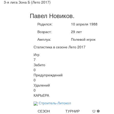
3-я лига Зона Б (Лето 2017)
Павел
Новиков
.
Родился:
10 апреля 1988
Возраст:
29 лет
Амплуа:
Полевой игрок
Статистика в сезоне Лето 2017
Игр
7
Забито
0
Предупреждений
0
Удалений
0
КАРЬЕРА
Строитель-Литокол
СЕЗОН
ТУРНИР
👕
⚽