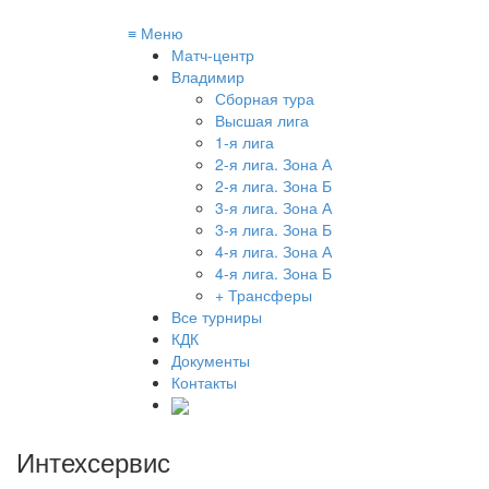
≡
Меню
Матч-центр
Владимир
Сборная тура
Высшая лига
1-я лига
2-я лига. Зона А
2-я лига. Зона Б
3-я лига. Зона А
3-я лига. Зона Б
4-я лига. Зона А
4-я лига. Зона Б
+ Трансферы
Все турниры
КДК
Документы
Контакты
Интехсервис