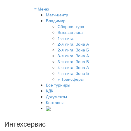
≡
Меню
Матч-центр
Владимир
Сборная тура
Высшая лига
1-я лига
2-я лига. Зона А
2-я лига. Зона Б
3-я лига. Зона А
3-я лига. Зона Б
4-я лига. Зона А
4-я лига. Зона Б
+ Трансферы
Все турниры
КДК
Документы
Контакты
Интехсервис