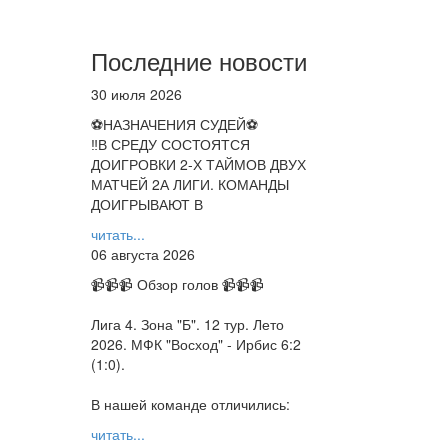
Последние новости
30 июля 2026
⚽НАЗНАЧЕНИЯ СУДЕЙ⚽
‼В СРЕДУ СОСТОЯТСЯ
ДОИГРОВКИ 2-Х ТАЙМОВ ДВУХ
МАТЧЕЙ 2А ЛИГИ. КОМАНДЫ
ДОИГРЫВАЮТ В
читать...
06 августа 2026
📹📹📹 Обзор голов 📹📹📹
Лига 4. Зона "Б". 12 тур. Лето
2026. МФК "Восход" - Ирбис 6:2
(1:0).
В нашей команде отличились:
читать...