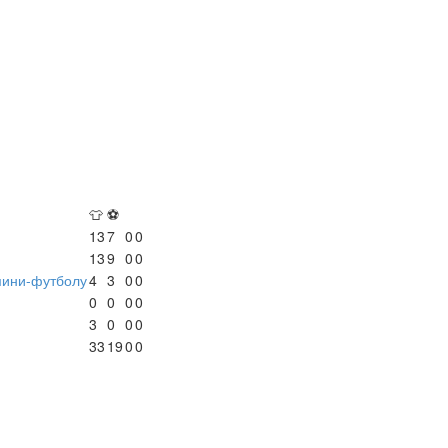
👕
⚽
13
7
0
0
13
9
0
0
мини-футболу
4
3
0
0
0
0
0
0
3
0
0
0
33
19
0
0