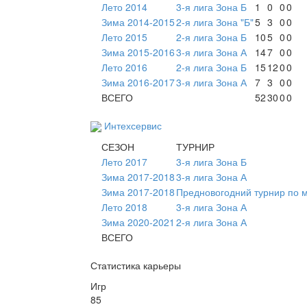
Лето 2014
3-я лига Зона Б
1
0
0
0
Зима 2014-2015
2-я лига Зона "Б"
5
3
0
0
Лето 2015
2-я лига Зона Б
10
5
0
0
Зима 2015-2016
3-я лига Зона А
14
7
0
0
Лето 2016
2-я лига Зона Б
15
12
0
0
Зима 2016-2017
3-я лига Зона А
7
3
0
0
ВСЕГО
52
30
0
0
Интехсервис
СЕЗОН
ТУРНИР
Лето 2017
3-я лига Зона Б
Зима 2017-2018
3-я лига Зона А
Зима 2017-2018
Предновогодний турнир по 
Лето 2018
3-я лига Зона А
Зима 2020-2021
2-я лига Зона А
ВСЕГО
Статистика карьеры
Игр
85