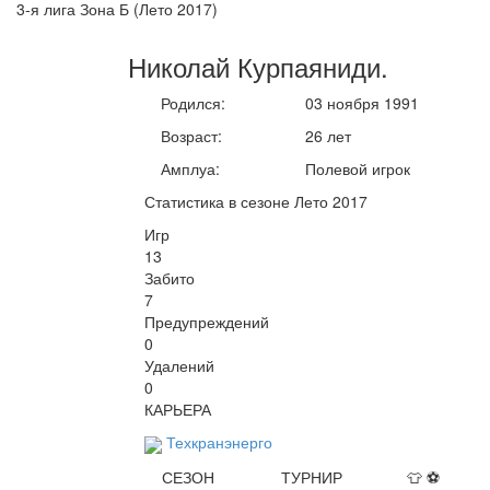
3-я лига Зона Б (Лето 2017)
Николай
Курпаяниди
.
Родился:
03 ноября 1991
Возраст:
26 лет
Амплуа:
Полевой игрок
Статистика в сезоне Лето 2017
Игр
13
Забито
7
Предупреждений
0
Удалений
0
КАРЬЕРА
Техкранэнерго
СЕЗОН
ТУРНИР
👕
⚽