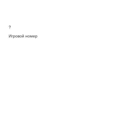
?
Игровой номер