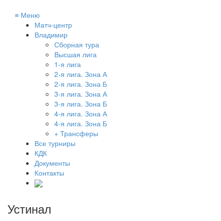
≡
Меню
Матч-центр
Владимир
Сборная тура
Высшая лига
1-я лига
2-я лига. Зона А
2-я лига. Зона Б
3-я лига. Зона А
3-я лига. Зона Б
4-я лига. Зона А
4-я лига. Зона Б
+ Трансферы
Все турниры
КДК
Документы
Контакты
Устинал