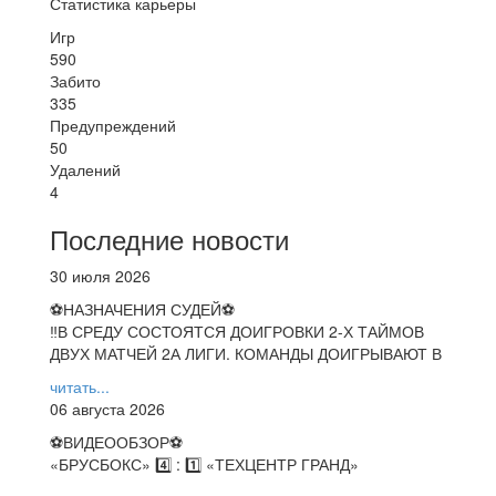
Статистика карьеры
Игр
590
Забито
335
Предупреждений
50
Удалений
4
Последние новости
30 июля 2026
⚽НАЗНАЧЕНИЯ СУДЕЙ⚽
‼В СРЕДУ СОСТОЯТСЯ ДОИГРОВКИ 2-Х ТАЙМОВ
ДВУХ МАТЧЕЙ 2А ЛИГИ. КОМАНДЫ ДОИГРЫВАЮТ В
читать...
06 августа 2026
⚽️ВИДЕООБЗОР⚽️
«БРУСБОКС» 4️⃣ : 1️⃣ «ТЕХЦЕНТР ГРАНД»