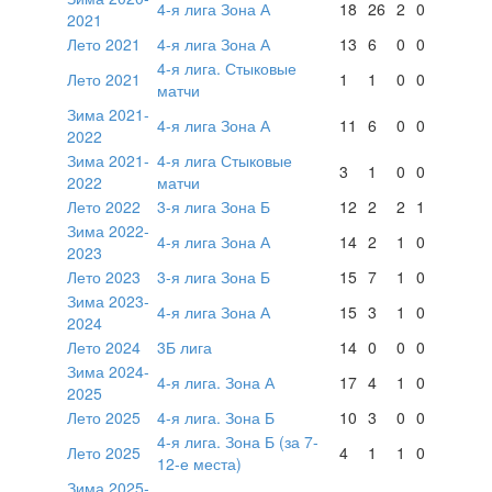
4-я лига Зона А
18
26
2
0
2021
Лето 2021
4-я лига Зона А
13
6
0
0
4-я лига. Стыковые
Лето 2021
1
1
0
0
матчи
Зима 2021-
4-я лига Зона А
11
6
0
0
2022
Зима 2021-
4-я лига Стыковые
3
1
0
0
2022
матчи
Лето 2022
3-я лига Зона Б
12
2
2
1
Зима 2022-
4-я лига Зона А
14
2
1
0
2023
Лето 2023
3-я лига Зона Б
15
7
1
0
Зима 2023-
4-я лига Зона А
15
3
1
0
2024
Лето 2024
3Б лига
14
0
0
0
Зима 2024-
4-я лига. Зона А
17
4
1
0
2025
Лето 2025
4-я лига. Зона Б
10
3
0
0
4-я лига. Зона Б (за 7-
Лето 2025
4
1
1
0
12-е места)
Зима 2025-