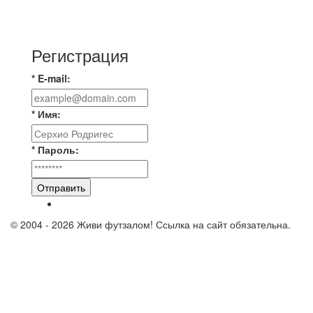
📅 Анонс матчей на четверг, 6 августа 2026 г. 🎡
Центральный парк культуры и отдыха
Регистрация
* E-mail:
* Имя:
* Пароль:
Отправить
© 2004 - 2026 Живи футзалом! Ссылка на сайт обязательна.