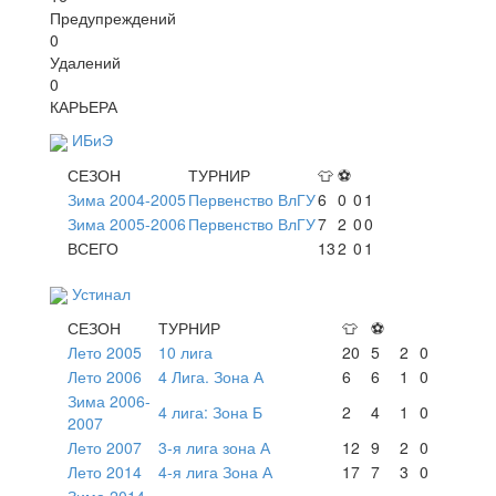
Предупреждений
0
Удалений
0
КАРЬЕРА
ИБиЭ
СЕЗОН
ТУРНИР
👕
⚽
Зима 2004-2005
Первенство ВлГУ
6
0
0
1
Зима 2005-2006
Первенство ВлГУ
7
2
0
0
ВСЕГО
13
2
0
1
Устинал
СЕЗОН
ТУРНИР
👕
⚽
Лето 2005
10 лига
20
5
2
0
Лето 2006
4 Лига. Зона А
6
6
1
0
Зима 2006-
4 лига: Зона Б
2
4
1
0
2007
Лето 2007
3-я лига зона А
12
9
2
0
Лето 2014
4-я лига Зона А
17
7
3
0
Зима 2014-