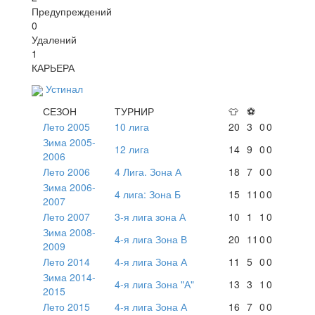
Предупреждений
0
Удалений
1
КАРЬЕРА
Устинал
СЕЗОН
ТУРНИР
👕
⚽
Лето 2005
10 лига
20
3
0
0
Зима 2005-
12 лига
14
9
0
0
2006
Лето 2006
4 Лига. Зона А
18
7
0
0
Зима 2006-
4 лига: Зона Б
15
11
0
0
2007
Лето 2007
3-я лига зона А
10
1
1
0
Зима 2008-
4-я лига Зона В
20
11
0
0
2009
Лето 2014
4-я лига Зона А
11
5
0
0
Зима 2014-
4-я лига Зона "А"
13
3
1
0
2015
Лето 2015
4-я лига Зона А
16
7
0
0