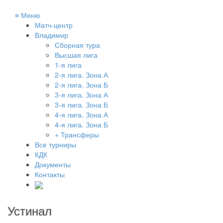
≡
Меню
Матч-центр
Владимир
Сборная тура
Высшая лига
1-я лига
2-я лига. Зона А
2-я лига. Зона Б
3-я лига. Зона А
3-я лига. Зона Б
4-я лига. Зона А
4-я лига. Зона Б
+ Трансферы
Все турниры
КДК
Документы
Контакты
Устинал