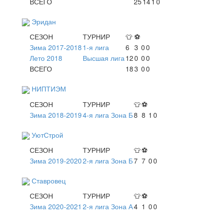
ВСЕГО
25
14
1
0
Эридан
СЕЗОН
ТУРНИР
👕
⚽
Зима 2017-2018
1-я лига
6
3
0
0
Лето 2018
Высшая лига
12
0
0
0
ВСЕГО
18
3
0
0
НИПТИЭМ
СЕЗОН
ТУРНИР
👕
⚽
Зима 2018-2019
4-я лига Зона Б
8
8
1
0
УютСтрой
СЕЗОН
ТУРНИР
👕
⚽
Зима 2019-2020
2-я лига Зона Б
7
7
0
0
Ставровец
СЕЗОН
ТУРНИР
👕
⚽
Зима 2020-2021
2-я лига Зона А
4
1
0
0