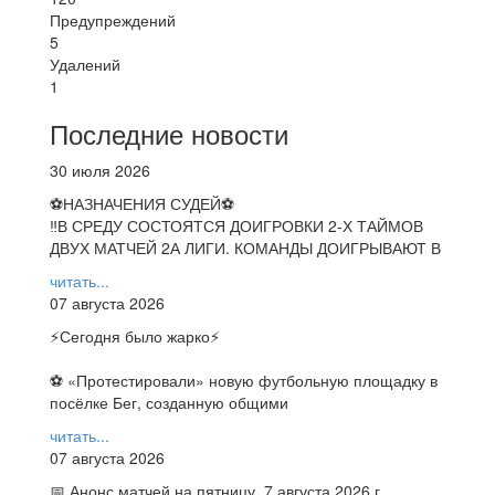
Предупреждений
5
Удалений
1
Последние новости
30 июля 2026
⚽НАЗНАЧЕНИЯ СУДЕЙ⚽
‼В СРЕДУ СОСТОЯТСЯ ДОИГРОВКИ 2-Х ТАЙМОВ
ДВУХ МАТЧЕЙ 2А ЛИГИ. КОМАНДЫ ДОИГРЫВАЮТ В
читать...
07 августа 2026
⚡️Сегодня было жарко⚡️
⚽ ️«Протестировали» новую футбольную площадку в
посёлке Бег, созданную общими
читать...
07 августа 2026
📅 Анонс матчей на пятницу, 7 августа 2026 г.