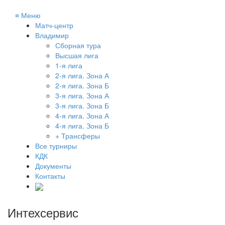
≡
Меню
Матч-центр
Владимир
Сборная тура
Высшая лига
1-я лига
2-я лига. Зона А
2-я лига. Зона Б
3-я лига. Зона А
3-я лига. Зона Б
4-я лига. Зона А
4-я лига. Зона Б
+ Трансферы
Все турниры
КДК
Документы
Контакты
Интехсервис