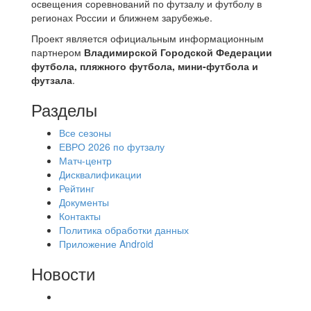
освещения соревнований по футзалу и футболу в
регионах России и ближнем зарубежье.
Проект является официальным информационным
партнером
Владимирской Городской Федерации
футбола, пляжного футбола, мини-футбола и
футзала
.
Разделы
Все сезоны
ЕВРО 2026 по футзалу
Матч-центр
Дисквалификации
Рейтинг
Документы
Контакты
Политика обработки данных
Приложение Android
Новости
⚽НАЗНАЧЕНИЯ СУДЕЙ⚽ ‼В СРЕДУ