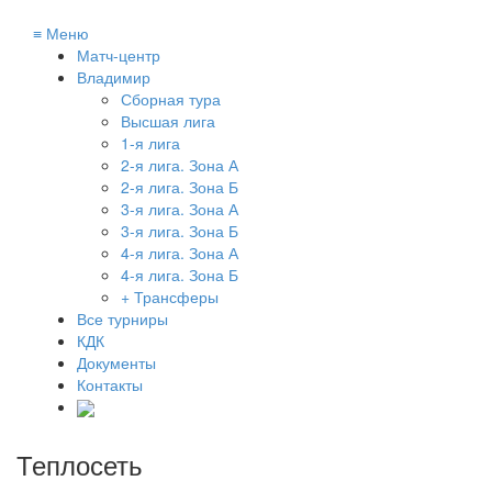
≡
Меню
Матч-центр
Владимир
Сборная тура
Высшая лига
1-я лига
2-я лига. Зона А
2-я лига. Зона Б
3-я лига. Зона А
3-я лига. Зона Б
4-я лига. Зона А
4-я лига. Зона Б
+ Трансферы
Все турниры
КДК
Документы
Контакты
Теплосеть