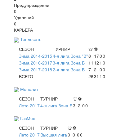
Предупреждений
0
Удалений
0
КАРЬЕРА
Теплосеть
СЕЗОН
ТУРНИР
👕
⚽
Зима 2014-2015
4-я лига Зона "В"
8
17
0
0
Зима 2016-2017
3-я лига Зона Б
11
12
1
0
Зима 2017-2018
2-я лига Зона Б
7
2
0
0
ВСЕГО
26
31
1
0
Монолит
СЕЗОН
ТУРНИР
👕
⚽
Лето 2017
4-я лига Зона Б
3
2
0
0
ГазМяс
СЕЗОН
ТУРНИР
👕
⚽
Лето 2017
Высшая лига
0
0
0
0