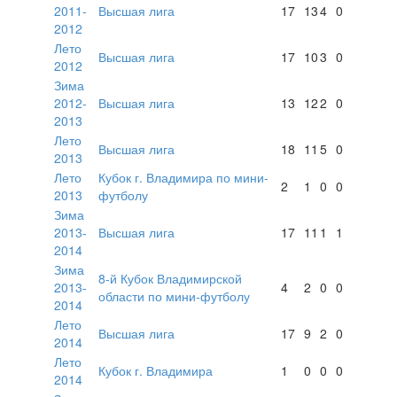
2011-
Высшая лига
17
13
4
0
2012
Лето
Высшая лига
17
10
3
0
2012
Зима
2012-
Высшая лига
13
12
2
0
2013
Лето
Высшая лига
18
11
5
0
2013
Лето
Кубок г. Владимира по мини-
2
1
0
0
2013
футболу
Зима
2013-
Высшая лига
17
11
1
1
2014
Зима
8-й Кубок Владимирской
2013-
4
2
0
0
области по мини-футболу
2014
Лето
Высшая лига
17
9
2
0
2014
Лето
Кубок г. Владимира
1
0
0
0
2014