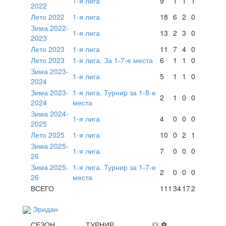
1-я лига
9
1
1
1
2022
Лето 2022
1-я лига
18
6
2
0
Зима 2022-
1-я лига
13
2
3
0
2023
Лето 2023
1-я лига
11
7
4
0
Лето 2023
1-я лига. За 1-7-е места
6
1
1
0
Зима 2023-
1-я лига
5
1
1
0
2024
Зима 2023-
1-я лига. Турнир за 1-8-е
2
1
0
0
2024
места
Зима 2024-
1-я лига
4
0
0
0
2025
Лето 2025
1-я лига
10
0
2
1
Зима 2025-
1-я лига
7
0
0
0
26
Зима 2025-
1-я лига. Турнир за 1-7-е
2
0
0
0
26
места
ВСЕГО
111
34
17
2
Эридан
СЕЗОН
ТУРНИР
👕
⚽