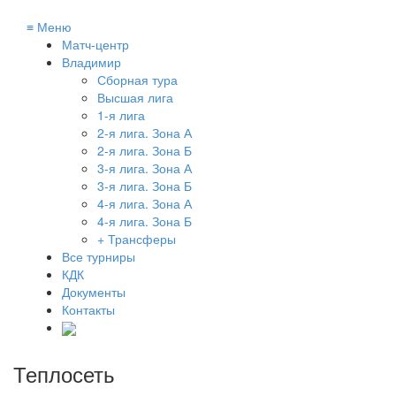
≡
Меню
Матч-центр
Владимир
Сборная тура
Высшая лига
1-я лига
2-я лига. Зона А
2-я лига. Зона Б
3-я лига. Зона А
3-я лига. Зона Б
4-я лига. Зона А
4-я лига. Зона Б
+ Трансферы
Все турниры
КДК
Документы
Контакты
Теплосеть