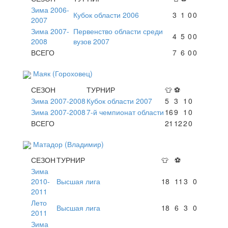
Зима 2006-
Кубок области 2006
3
1
0
0
2007
Зима 2007-
Первенство области среди
4
5
0
0
2008
вузов 2007
ВСЕГО
7
6
0
0
Маяк (Гороховец)
СЕЗОН
ТУРНИР
👕
⚽
Зима 2007-2008
Кубок области 2007
5
3
1
0
Зима 2007-2008
7-й чемпионат области
16
9
1
0
ВСЕГО
21
12
2
0
Матадор (Владимир)
СЕЗОН
ТУРНИР
👕
⚽
Зима
2010-
Высшая лига
18
11
3
0
2011
Лето
Высшая лига
18
6
3
0
2011
Зима