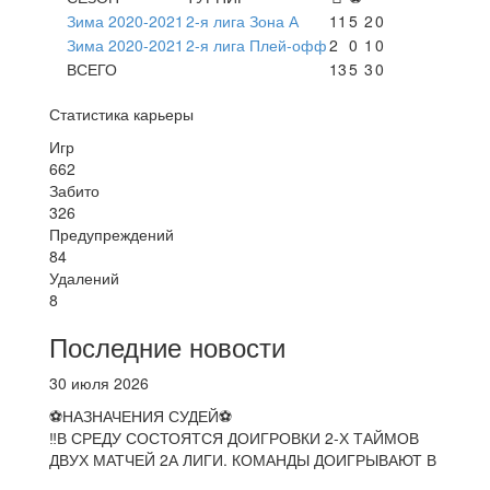
Зима 2020-2021
2-я лига Зона А
11
5
2
0
Зима 2020-2021
2-я лига Плей-офф
2
0
1
0
ВСЕГО
13
5
3
0
Статистика карьеры
Игр
662
Забито
326
Предупреждений
84
Удалений
8
Последние новости
30 июля 2026
⚽НАЗНАЧЕНИЯ СУДЕЙ⚽
‼В СРЕДУ СОСТОЯТСЯ ДОИГРОВКИ 2-Х ТАЙМОВ
ДВУХ МАТЧЕЙ 2А ЛИГИ. КОМАНДЫ ДОИГРЫВАЮТ В