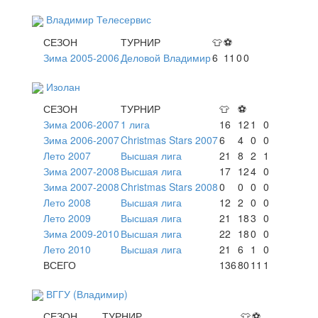
Владимир Телесервис
СЕЗОН
ТУРНИР
👕
⚽
Зима 2005-2006
Деловой Владимир
6
11
0
0
Изолан
СЕЗОН
ТУРНИР
👕
⚽
Зима 2006-2007
1 лига
16
12
1
0
Зима 2006-2007
Christmas Stars 2007
6
4
0
0
Лето 2007
Высшая лига
21
8
2
1
Зима 2007-2008
Высшая лига
17
12
4
0
Зима 2007-2008
Christmas Stars 2008
0
0
0
0
Лето 2008
Высшая лига
12
2
0
0
Лето 2009
Высшая лига
21
18
3
0
Зима 2009-2010
Высшая лига
22
18
0
0
Лето 2010
Высшая лига
21
6
1
0
ВСЕГО
136
80
11
1
ВГГУ (Владимир)
СЕЗОН
ТУРНИР
👕
⚽