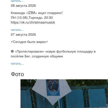
читать...
08 августа 2026
Команда «IZBA» ищет спарринг!
ПН (10.08),Торпедо, 20:30
https://vk.ru/christmasmusick
читать...
07 августа 2026
⚡️Сегодня было жарко⚡️
⚽ ️«Протестировали» новую футбольную площадку в
посёлке Бег, созданную общими
читать...
Фото