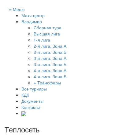
≡
Меню
Матч-центр
Владимир
Сборная тура
Высшая лига
1-я лига
2-я лига. Зона А
2-я лига. Зона Б
3-я лига. Зона А
3-я лига. Зона Б
4-я лига. Зона А
4-я лига. Зона Б
+ Трансферы
Все турниры
КДК
Документы
Контакты
Теплосеть