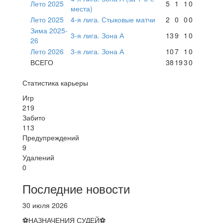
Лето 2025
5
1
1
0
места)
Лето 2025
4-я лига. Стыковые матчи
2
0
0
0
Зима 2025-
3-я лига. Зона А
13
9
1
0
26
Лето 2026
3-я лига. Зона А
10
7
1
0
ВСЕГО
38
19
3
0
Статистика карьеры
Игр
219
Забито
113
Предупреждений
9
Удалений
0
Последние новости
30 июля 2026
⚽НАЗНАЧЕНИЯ СУДЕЙ⚽