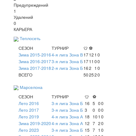
Предупреждений
1
Удалений
0
КАРЬЕРА
Теплосеть
СЕЗОН
ТУРНИР
👕
⚽
Зима 2015-2016
4-я лига Зона В
17
12
1
0
Зима 2016-2017
3-я лига Зона Б
17
11
0
0
Зима 2017-2018
2-я лига Зона Б
16
2
1
0
ВСЕГО
50
25
2
0
Марселона
СЕЗОН
ТУРНИР
👕
⚽
Лето 2016
3-я лига Зона Б
16
5
0
0
Лето 2017
3-я лига Зона Б
3
0
0
0
Лето 2019
4-я лига Зона А
18
10
1
0
Зима 2019-2020
4-я лига Зона А
12
7
2
0
Лето 2023
3-я лига Зона Б
15
7
1
0