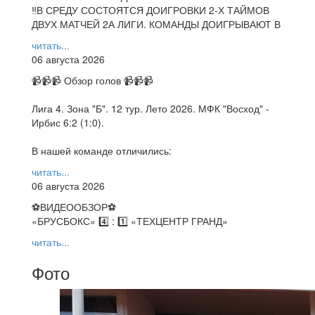
‼В СРЕДУ СОСТОЯТСЯ ДОИГРОВКИ 2-Х ТАЙМОВ
ДВУХ МАТЧЕЙ 2А ЛИГИ. КОМАНДЫ ДОИГРЫВАЮТ В
читать...
06 августа 2026
📹📹📹 Обзор голов 📹📹📹
Лига 4. Зона "Б". 12 тур. Лето 2026. МФК "Восход" -
Ирбис 6:2 (1:0).
В нашей команде отличились:
читать...
06 августа 2026
⚽️ВИДЕООБЗОР⚽️
«БРУСБОКС» 4️⃣ : 1️⃣ «ТЕХЦЕНТР ГРАНД»
читать...
Фото