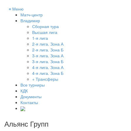
≡
Меню
Матч-центр
Владимир
Сборная тура
Высшая лига
1-я лига
2-я лига. Зона А
2-я лига. Зона Б
3-я лига. Зона А
3-я лига. Зона Б
4-я лига. Зона А
4-я лига. Зона Б
+ Трансферы
Все турниры
КДК
Документы
Контакты
Альянс Групп