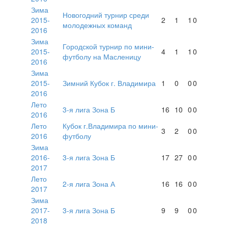
Зима
Новогодний турнир среди
2015-
2
1
1
0
молодежных команд
2016
Зима
Городской турнир по мини-
2015-
4
1
1
0
футболу на Масленицу
2016
Зима
2015-
Зимний Кубок г. Владимира
1
0
0
0
2016
Лето
3-я лига Зона Б
16
10
0
0
2016
Лето
Кубок г.Владимира по мини-
3
2
0
0
2016
футболу
Зима
2016-
3-я лига Зона Б
17
27
0
0
2017
Лето
2-я лига Зона А
16
16
0
0
2017
Зима
2017-
3-я лига Зона Б
9
9
0
0
2018