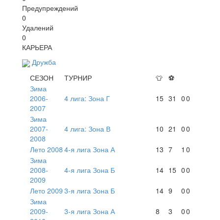
Предупреждений
0
Удалений
0
КАРЬЕРА
Дружба
СЕЗОН
ТУРНИР
👕
⚽
Зима
2006-
4 лига: Зона Г
15
31
0
0
2007
Зима
2007-
4 лига: Зона В
10
21
0
0
2008
Лето 2008
4-я лига Зона А
13
7
1
0
Зима
2008-
4-я лига Зона Б
14
15
0
0
2009
Лето 2009
3-я лига Зона Б
14
9
0
0
Зима
2009-
3-я лига Зона А
8
3
0
0