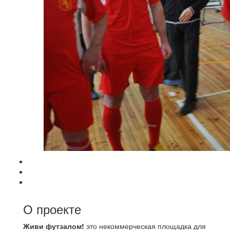
О проекте
Живи футзалом!
это некоммерческая площадка для