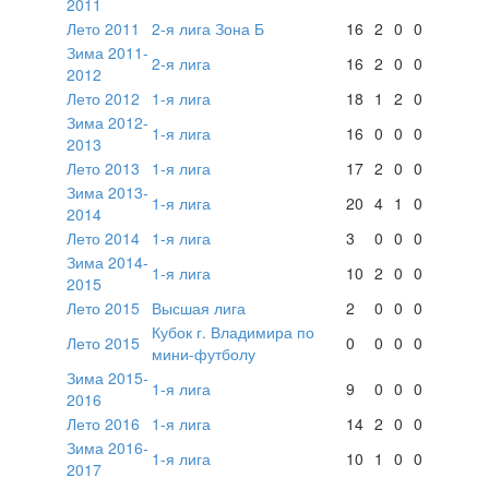
2011
Лето 2011
2-я лига Зона Б
16
2
0
0
Зима 2011-
2-я лига
16
2
0
0
2012
Лето 2012
1-я лига
18
1
2
0
Зима 2012-
1-я лига
16
0
0
0
2013
Лето 2013
1-я лига
17
2
0
0
Зима 2013-
1-я лига
20
4
1
0
2014
Лето 2014
1-я лига
3
0
0
0
Зима 2014-
1-я лига
10
2
0
0
2015
Лето 2015
Высшая лига
2
0
0
0
Кубок г. Владимира по
Лето 2015
0
0
0
0
мини-футболу
Зима 2015-
1-я лига
9
0
0
0
2016
Лето 2016
1-я лига
14
2
0
0
Зима 2016-
1-я лига
10
1
0
0
2017