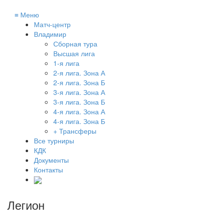
≡
Меню
Матч-центр
Владимир
Сборная тура
Высшая лига
1-я лига
2-я лига. Зона А
2-я лига. Зона Б
3-я лига. Зона А
3-я лига. Зона Б
4-я лига. Зона А
4-я лига. Зона Б
+ Трансферы
Все турниры
КДК
Документы
Контакты
Легион