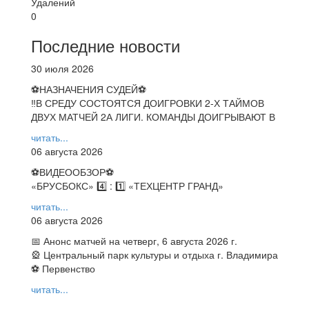
Удалений
0
Последние новости
30 июля 2026
⚽НАЗНАЧЕНИЯ СУДЕЙ⚽
‼В СРЕДУ СОСТОЯТСЯ ДОИГРОВКИ 2-Х ТАЙМОВ
ДВУХ МАТЧЕЙ 2А ЛИГИ. КОМАНДЫ ДОИГРЫВАЮТ В
читать...
06 августа 2026
⚽️ВИДЕООБЗОР⚽️
«БРУСБОКС» 4️⃣ : 1️⃣ «ТЕХЦЕНТР ГРАНД»
читать...
06 августа 2026
📅 Анонс матчей на четверг, 6 августа 2026 г.
🎡 Центральный парк культуры и отдыха г. Владимира
⚽ Первенство
читать...