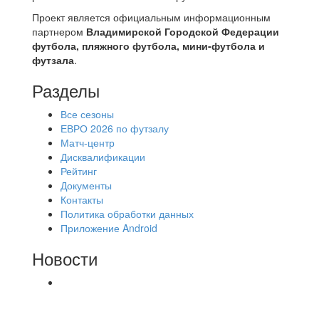
Проект является официальным информационным
партнером
Владимирской Городской Федерации
футбола, пляжного футбола, мини-футбола и
футзала
.
Разделы
Все сезоны
ЕВРО 2026 по футзалу
Матч-центр
Дисквалификации
Рейтинг
Документы
Контакты
Политика обработки данных
Приложение Android
Новости
⚽НАЗНАЧЕНИЯ СУДЕЙ⚽ ‼В СРЕДУ
СОСТОЯТСЯ ДОИГРОВКИ 2-Х ТАЙМОВ ДВУХ