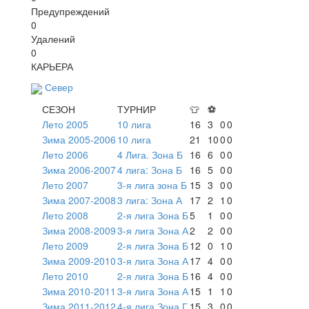
Предупреждений
0
Удалений
0
КАРЬЕРА
Север
СЕЗОН
ТУРНИР
👕
⚽
Лето 2005
10 лига
16
3
0
0
Зима 2005-2006
10 лига
21
10
0
0
Лето 2006
4 Лига. Зона Б
16
6
0
0
Зима 2006-2007
4 лига: Зона Б
16
5
0
0
Лето 2007
3-я лига зона Б
15
3
0
0
Зима 2007-2008
3 лига: Зона А
17
2
1
0
Лето 2008
2-я лига Зона Б
5
1
0
0
Зима 2008-2009
3-я лига Зона А
2
2
0
0
Лето 2009
2-я лига Зона Б
12
0
1
0
Зима 2009-2010
3-я лига Зона А
17
4
0
0
Лето 2010
2-я лига Зона Б
16
4
0
0
Зима 2010-2011
3-я лига Зона А
15
1
1
0
Зима 2011-2012
4-я лига Зона Г
15
3
0
0