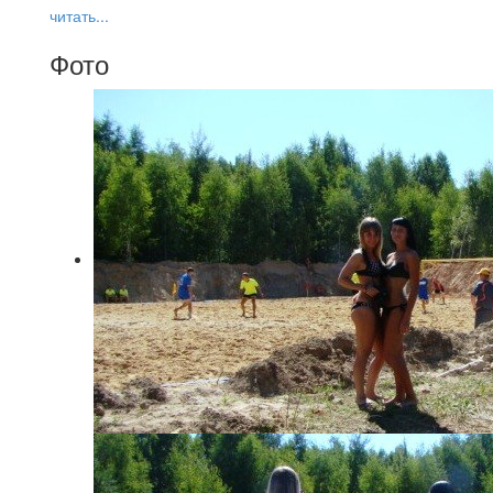
читать...
Фото