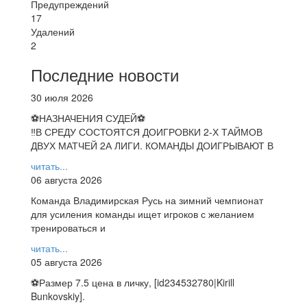
Предупреждений
17
Удалений
2
Последние новости
30 июля 2026
⚽НАЗНАЧЕНИЯ СУДЕЙ⚽
‼В СРЕДУ СОСТОЯТСЯ ДОИГРОВКИ 2-Х ТАЙМОВ
ДВУХ МАТЧЕЙ 2А ЛИГИ. КОМАНДЫ ДОИГРЫВАЮТ В
читать...
06 августа 2026
Команда Владимирская Русь на зимний чемпионат
для усиления команды ищет игроков с желанием
тренироваться и
читать...
05 августа 2026
⚽️Размер 7.5 цена в личку, [id234532780|Kirill
Bunkovskiy].