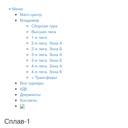
≡
Меню
Матч-центр
Владимир
Сборная тура
Высшая лига
1-я лига
2-я лига. Зона А
2-я лига. Зона Б
3-я лига. Зона А
3-я лига. Зона Б
4-я лига. Зона А
4-я лига. Зона Б
+ Трансферы
Все турниры
КДК
Документы
Контакты
Сплав-1