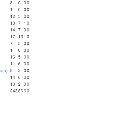
8
0
0
0
1
0
0
0
12
5
0
0
10
7
1
0
14
7
0
0
17
13
1
0
7
5
0
0
1
0
0
0
16
5
0
0
11
6
0
0
ста)
5
2
0
0
14
6
2
0
10
2
0
0
243
86
6
0