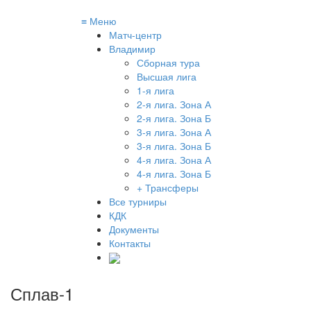
≡
Меню
Матч-центр
Владимир
Сборная тура
Высшая лига
1-я лига
2-я лига. Зона А
2-я лига. Зона Б
3-я лига. Зона А
3-я лига. Зона Б
4-я лига. Зона А
4-я лига. Зона Б
+ Трансферы
Все турниры
КДК
Документы
Контакты
Сплав-1