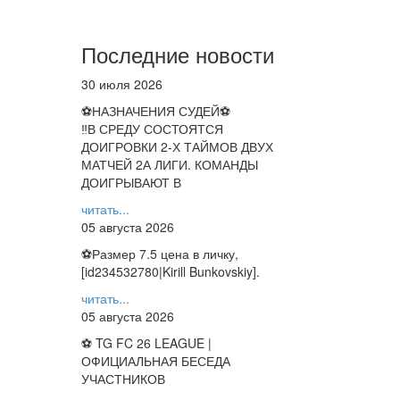
Последние новости
30 июля 2026
⚽НАЗНАЧЕНИЯ СУДЕЙ⚽
‼В СРЕДУ СОСТОЯТСЯ
ДОИГРОВКИ 2-Х ТАЙМОВ ДВУХ
МАТЧЕЙ 2А ЛИГИ. КОМАНДЫ
ДОИГРЫВАЮТ В
читать...
05 августа 2026
⚽️Размер 7.5 цена в личку,
[id234532780|Kirill Bunkovskiy].
читать...
05 августа 2026
⚽ TG FC 26 LEAGUE |
ОФИЦИАЛЬНАЯ БЕСЕДА
УЧАСТНИКОВ