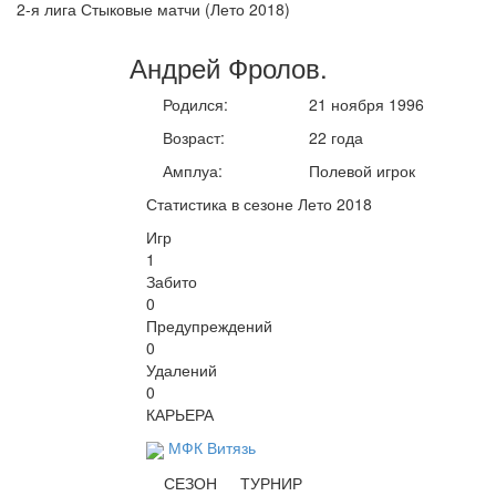
2-я лига Стыковые матчи (Лето 2018)
Андрей
Фролов
.
Родился:
21 ноября 1996
Возраст:
22 года
Амплуа:
Полевой игрок
Статистика в сезоне Лето 2018
Игр
1
Забито
0
Предупреждений
0
Удалений
0
КАРЬЕРА
МФК Витязь
СЕЗОН
ТУРНИР