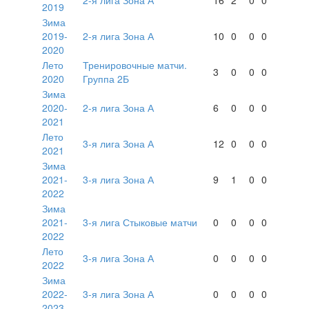
2019
Зима
2019-
2-я лига Зона А
10
0
0
0
2020
Лето
Тренировочные матчи.
3
0
0
0
2020
Группа 2Б
Зима
2020-
2-я лига Зона А
6
0
0
0
2021
Лето
3-я лига Зона А
12
0
0
0
2021
Зима
2021-
3-я лига Зона А
9
1
0
0
2022
Зима
2021-
3-я лига Стыковые матчи
0
0
0
0
2022
Лето
3-я лига Зона А
0
0
0
0
2022
Зима
2022-
3-я лига Зона А
0
0
0
0
2023