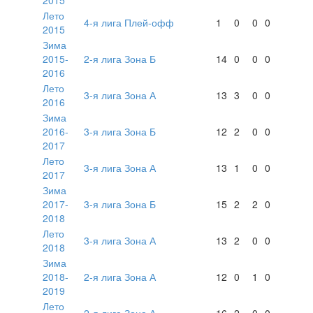
Лето
4-я лига Плей-офф
1
0
0
0
2015
Зима
2015-
2-я лига Зона Б
14
0
0
0
2016
Лето
3-я лига Зона А
13
3
0
0
2016
Зима
2016-
3-я лига Зона Б
12
2
0
0
2017
Лето
3-я лига Зона А
13
1
0
0
2017
Зима
2017-
3-я лига Зона Б
15
2
2
0
2018
Лето
3-я лига Зона А
13
2
0
0
2018
Зима
2018-
2-я лига Зона А
12
0
1
0
2019
Лето
2-я лига Зона А
16
2
0
0