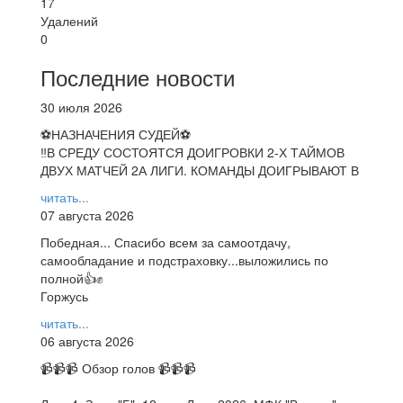
17
Удалений
0
Последние новости
30 июля 2026
⚽НАЗНАЧЕНИЯ СУДЕЙ⚽
‼В СРЕДУ СОСТОЯТСЯ ДОИГРОВКИ 2-Х ТАЙМОВ
ДВУХ МАТЧЕЙ 2А ЛИГИ. КОМАНДЫ ДОИГРЫВАЮТ В
читать...
07 августа 2026
Победная... Спасибо всем за самоотдачу,
самообладание и подстраховку...выложились по
полной👍✊
Горжусь
читать...
06 августа 2026
📹📹📹 Обзор голов 📹📹📹