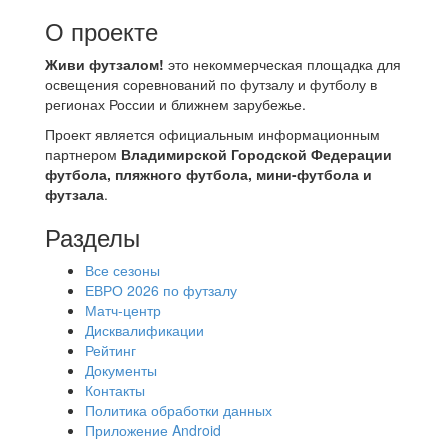
О проекте
Живи футзалом!
это некоммерческая площадка для
освещения соревнований по футзалу и футболу в
регионах России и ближнем зарубежье.
Проект является официальным информационным
партнером
Владимирской Городской Федерации
футбола, пляжного футбола, мини-футбола и
футзала
.
Разделы
Все сезоны
ЕВРО 2026 по футзалу
Матч-центр
Дисквалификации
Рейтинг
Документы
Контакты
Политика обработки данных
Приложение Android