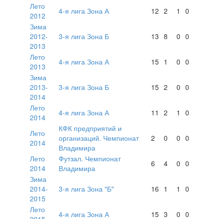
Лето
4-я лига Зона А
12
2
1
0
2012
Зима
2012-
3-я лига Зона Б
13
8
0
0
2013
Лето
4-я лига Зона А
15
1
0
0
2013
Зима
2013-
3-я лига Зона Б
15
2
0
0
2014
Лето
4-я лига Зона А
11
2
1
0
2014
КФК предприятий и
Лето
организаций. Чемпионат
2
0
0
0
2014
Владимира
Лето
Футзал. Чемпионат
6
4
0
0
2014
Владимира
Зима
2014-
3-я лига Зона "Б"
16
1
1
0
2015
Лето
4-я лига Зона А
15
3
0
0
2015