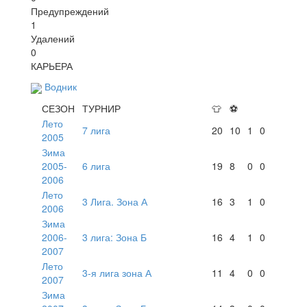
Предупреждений
1
Удалений
0
КАРЬЕРА
Водник
СЕЗОН
ТУРНИР
👕
⚽
Лето
7 лига
20
10
1
0
2005
Зима
2005-
6 лига
19
8
0
0
2006
Лето
3 Лига. Зона А
16
3
1
0
2006
Зима
2006-
3 лига: Зона Б
16
4
1
0
2007
Лето
3-я лига зона А
11
4
0
0
2007
Зима