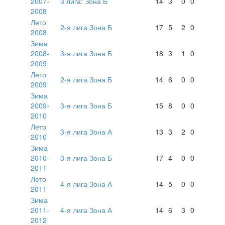
2007-
3 лига: Зона Б
14
3
0
0
2008
Лето
2-я лига Зона Б
17
5
2
0
2008
Зима
2008-
3-я лига Зона Б
18
3
1
0
2009
Лето
2-я лига Зона Б
14
6
0
0
2009
Зима
2009-
3-я лига Зона Б
15
8
0
0
2010
Лето
3-я лига Зона А
13
3
2
0
2010
Зима
2010-
3-я лига Зона Б
17
4
0
0
2011
Лето
4-я лига Зона А
14
5
0
0
2011
Зима
2011-
4-я лига Зона А
14
6
3
0
2012