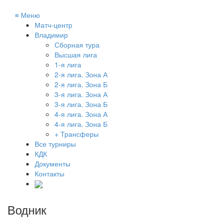
≡
Меню
Матч-центр
Владимир
Сборная тура
Высшая лига
1-я лига
2-я лига. Зона А
2-я лига. Зона Б
3-я лига. Зона А
3-я лига. Зона Б
4-я лига. Зона А
4-я лига. Зона Б
+ Трансферы
Все турниры
КДК
Документы
Контакты
Водник