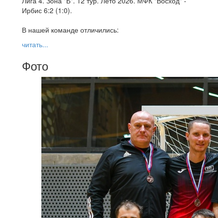
Лига 4. Зона "Б". 12 тур. Лето 2026. МФК "Восход" -
Ирбис 6:2 (1:0).
В нашей команде отличились:
читать...
Фото