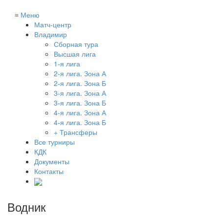
≡
Меню
Матч-центр
Владимир
Сборная тура
Высшая лига
1-я лига
2-я лига. Зона А
2-я лига. Зона Б
3-я лига. Зона А
3-я лига. Зона Б
4-я лига. Зона А
4-я лига. Зона Б
+ Трансферы
Все турниры
КДК
Документы
Контакты
Водник