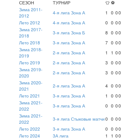
СЕЗОН
ТУРНИР
👕
⚽
Зима 2011-
4-я лига Зона А
1
0
0
0
2012
Лето 2012
4-я лига Зона А
0
0
0
0
Зима 2017-
3-я лига Зона Б
8
0
0
0
2018
Лето 2018
3-я лига Зона А
7
0
0
0
Зима 2018-
2-я лига Зона А
1
1
0
0
2019
Лето 2019
2-я лига Зона А
3
0
0
0
Зима 2019-
2-я лига Зона А
3
0
0
0
2020
Зима 2020-
2-я лига Зона А
4
0
0
0
2021
Лето 2021
3-я лига Зона А
1
0
0
0
Зима 2021-
3-я лига Зона А
0
0
0
0
2022
Зима 2021-
3-я лига Стыковые матчи
0
0
0
0
2022
Лето 2022
3-я лига Зона А
0
0
0
0
Лето 2024
3А лига
1
1
0
0