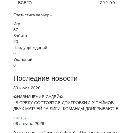
ВСЕГО
29
2
0
0
Статистика карьеры
Игр
87
Забито
23
Предупреждений
0
Удалений
0
Последние новости
30 июля 2026
⚽НАЗНАЧЕНИЯ СУДЕЙ⚽
‼В СРЕДУ СОСТОЯТСЯ ДОИГРОВКИ 2-Х ТАЙМОВ
ДВУХ МАТЧЕЙ 2А ЛИГИ. КОМАНДЫ ДОИГРЫВАЮТ В
читать...
08 августа 2026
А вот и первые "плюшки"(фото) с Первенства города