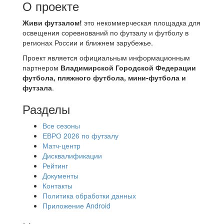
О проекте
Живи футзалом!
это некоммерческая площадка для
освещения соревнований по футзалу и футболу в
регионах России и ближнем зарубежье.
Проект является официальным информационным
партнером
Владимирской Городской Федерации
футбола, пляжного футбола, мини-футбола и
футзала
.
Разделы
Все сезоны
ЕВРО 2026 по футзалу
Матч-центр
Дисквалификации
Рейтинг
Документы
Контакты
Политика обработки данных
Приложение Android