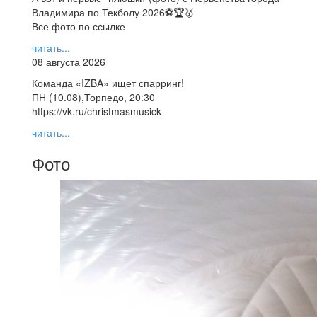
Владимира по Текболу 2026⚽🏆🥇
Все фото по ссылке
читать...
08 августа 2026
Команда «IZBA» ищет спарринг!
ПН (10.08),Торпедо, 20:30
https://vk.ru/christmasmusick
читать...
Фото