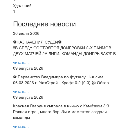
Удалений
1
Последние новости
30 июля 2026
⚽НАЗНАЧЕНИЯ СУДЕЙ⚽
‼В СРЕДУ СОСТОЯТСЯ ДОИГРОВКИ 2-Х ТАЙМОВ
ДВУХ МАТЧЕЙ 2А ЛИГИ. КОМАНДЫ ДОИГРЫВАЮТ В
читать...
09 августа 2026
⚽ Первенство Владимира по футзалу. 1-я лига.
06.08.2026 г. УютСтрой - Крафт 0:2 (0:0) 📹 Обзор
читать...
09 августа 2026
Красная Гвардия сыграла в ничью с Камбэком 3:3
Равная игра , много борьбы и моментов создали
команды
читать...