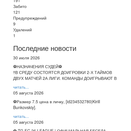
191
Забито
121
Предупреждений
9
Удалений
1
Последние новости
30 июля 2026
⚽НАЗНАЧЕНИЯ СУДЕЙ⚽
‼В СРЕДУ СОСТОЯТСЯ ДОИГРОВКИ 2-Х ТАЙМОВ
ДВУХ МАТЧЕЙ 2А ЛИГИ. КОМАНДЫ ДОИГРЫВАЮТ В
читать...
05 августа 2026
⚽️Размер 7.5 цена в личку, [id234532780|Kirill
Bunkovskiy].
читать...
05 августа 2026
⚽ TG FC 26 LEAGUE | ОФИЦИАЛЬНАЯ БЕСЕДА