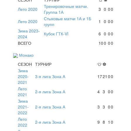
Тренировочные матчи.
Лето 2020
3
0
0
0
Группа 1А
Стыковые матчи 1А и 1Б
Лето 2020
1
0
0
0
групп
Зима 2023-
Кубок ГТК-VI
6
0
0
0
2024
ВСЕГО
10
0
0
0
Монако
СЕЗОН
ТУРНИР
👕
⚽
Зима
2020-
3-я лига Зона А
17
21
0
0
2021
Лето
2-я лига Зона А
4
3
0
0
2021
Зима
2021-
2-я лига Зона А
3
3
0
0
2022
Лето
2-я лига Зона А
9
8
1
0
2022