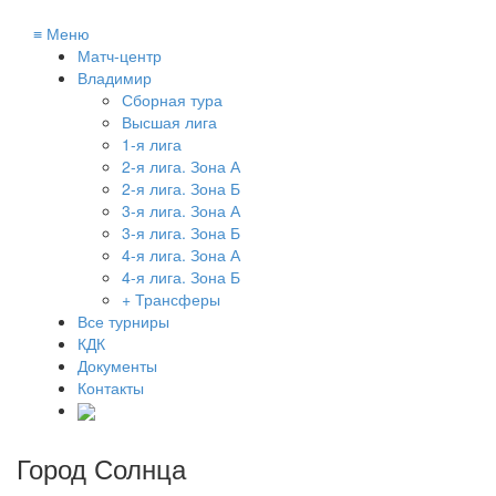
≡
Меню
Матч-центр
Владимир
Сборная тура
Высшая лига
1-я лига
2-я лига. Зона А
2-я лига. Зона Б
3-я лига. Зона А
3-я лига. Зона Б
4-я лига. Зона А
4-я лига. Зона Б
+ Трансферы
Все турниры
КДК
Документы
Контакты
Город Солнца