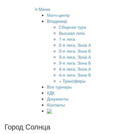
≡
Меню
Матч-центр
Владимир
Сборная тура
Высшая лига
1-я лига
2-я лига. Зона А
2-я лига. Зона Б
3-я лига. Зона А
3-я лига. Зона Б
4-я лига. Зона А
4-я лига. Зона Б
+ Трансферы
Все турниры
КДК
Документы
Контакты
Город Солнца