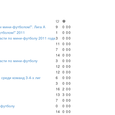
👕
⚽
 мини-футболом!". Лига А
9
0
0
0
утболом!" 2011
1
0
0
0
асти по мини-футболу 2011 года
3
0
0
0
11
0
0
0
7
0
0
0
14
0
0
0
асти по мини-футболу
3
0
0
0
12
0
0
0
12
0
0
0
 среди команд 3-4-х лиг
6
0
0
0
3
0
0
0
16
2
0
0
13
3
0
0
7
0
0
0
-футболу
0
0
0
0
14
0
0
0