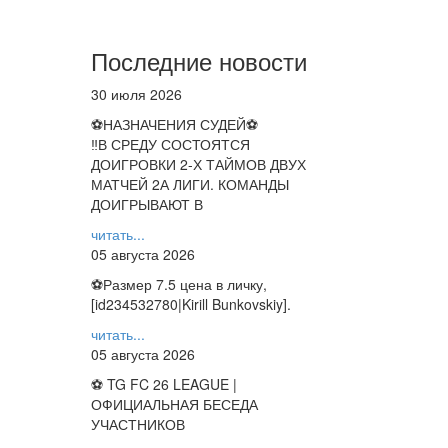
Последние новости
30 июля 2026
⚽НАЗНАЧЕНИЯ СУДЕЙ⚽
‼В СРЕДУ СОСТОЯТСЯ
ДОИГРОВКИ 2-Х ТАЙМОВ ДВУХ
МАТЧЕЙ 2А ЛИГИ. КОМАНДЫ
ДОИГРЫВАЮТ В
читать...
05 августа 2026
⚽️Размер 7.5 цена в личку,
[id234532780|Kirill Bunkovskiy].
читать...
05 августа 2026
⚽ TG FC 26 LEAGUE |
ОФИЦИАЛЬНАЯ БЕСЕДА
УЧАСТНИКОВ