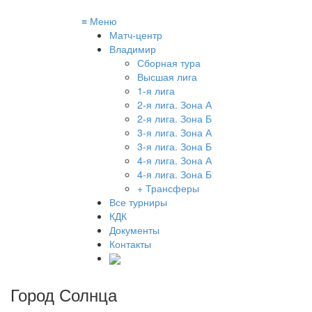
≡
Меню
Матч-центр
Владимир
Сборная тура
Высшая лига
1-я лига
2-я лига. Зона А
2-я лига. Зона Б
3-я лига. Зона А
3-я лига. Зона Б
4-я лига. Зона А
4-я лига. Зона Б
+ Трансферы
Все турниры
КДК
Документы
Контакты
Город Солнца