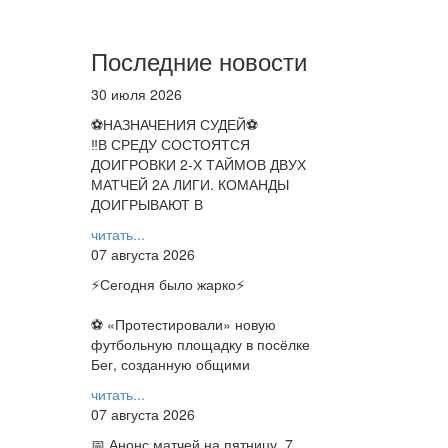
Последние новости
30 июля 2026
⚽НАЗНАЧЕНИЯ СУДЕЙ⚽
‼В СРЕДУ СОСТОЯТСЯ
ДОИГРОВКИ 2-Х ТАЙМОВ ДВУХ
МАТЧЕЙ 2А ЛИГИ. КОМАНДЫ
ДОИГРЫВАЮТ В
читать...
07 августа 2026
⚡️Сегодня было жарко⚡️
⚽ ️«Протестировали» новую
футбольную площадку в посёлке
Бег, созданную общими
читать...
07 августа 2026
📅 Анонс матчей на пятницу, 7