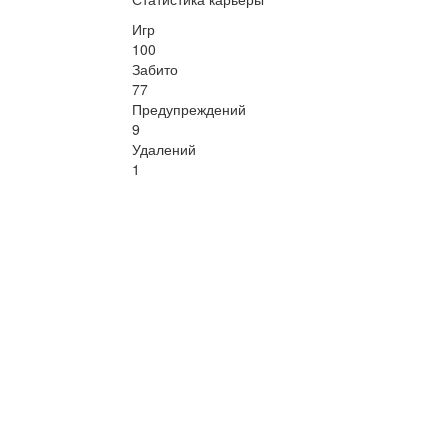
Игр
100
Забито
77
Предупреждений
9
Удалений
1