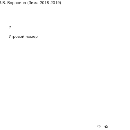
В.В. Воронина (Зима 2018-2019)
?
Игровой номер
👕
⚽