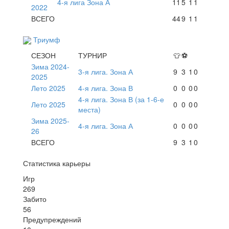
4-я лига Зона А
11
5
1
1
2022
ВСЕГО
44
9
1
1
Триумф
СЕЗОН
ТУРНИР
👕
⚽
Зима 2024-
3-я лига. Зона А
9
3
1
0
2025
Лето 2025
4-я лига. Зона В
0
0
0
0
4-я лига. Зона В (за 1-6-е
Лето 2025
0
0
0
0
места)
Зима 2025-
4-я лига. Зона А
0
0
0
0
26
ВСЕГО
9
3
1
0
Статистика карьеры
Игр
269
Забито
56
Предупреждений