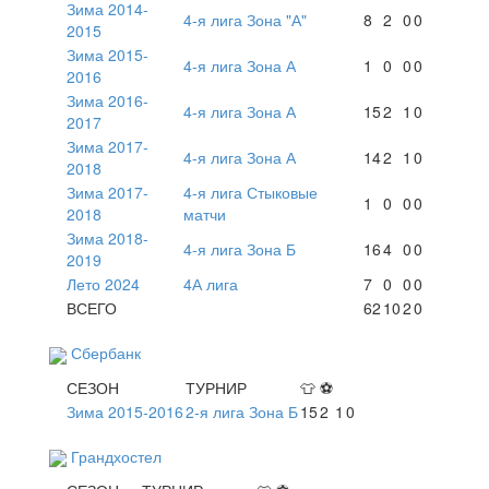
Зима 2014-
4-я лига Зона "А"
8
2
0
0
2015
Зима 2015-
4-я лига Зона А
1
0
0
0
2016
Зима 2016-
4-я лига Зона А
15
2
1
0
2017
Зима 2017-
4-я лига Зона А
14
2
1
0
2018
Зима 2017-
4-я лига Стыковые
1
0
0
0
2018
матчи
Зима 2018-
4-я лига Зона Б
16
4
0
0
2019
Лето 2024
4А лига
7
0
0
0
ВСЕГО
62
10
2
0
Сбербанк
СЕЗОН
ТУРНИР
👕
⚽
Зима 2015-2016
2-я лига Зона Б
15
2
1
0
Грандхостел