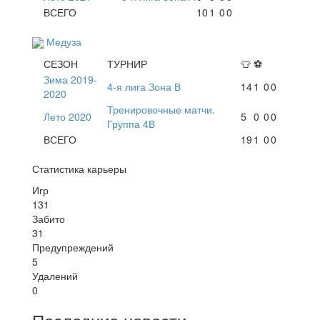
ВСЕГО
10
1
0
0
Медуза
СЕЗОН
ТУРНИР
👕
⚽
Зима 2019-
4-я лига Зона В
14
1
0
0
2020
Тренировочные матчи.
Лето 2020
5
0
0
0
Группа 4В
ВСЕГО
19
1
0
0
Статистика карьеры
Игр
131
Забито
31
Предупреждений
5
Удалений
0