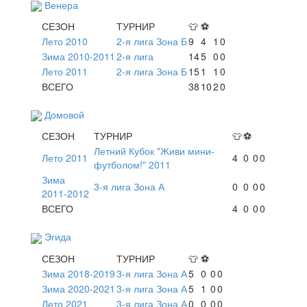
Венера
СЕЗОН
ТУРНИР
👕
⚽
Лето 2010
2-я лига Зона Б
9
4
1
0
Зима 2010-2011
2-я лига
14
5
0
0
Лето 2011
2-я лига Зона Б
15
1
1
0
ВСЕГО
38
10
2
0
Домовой
СЕЗОН
ТУРНИР
👕
⚽
Летний Кубок "Живи мини-
Лето 2011
4
0
0
0
футболом!" 2011
Зима
3-я лига Зона А
0
0
0
0
2011-2012
ВСЕГО
4
0
0
0
Эгида
СЕЗОН
ТУРНИР
👕
⚽
Зима 2018-2019
3-я лига Зона А
5
0
0
0
Зима 2020-2021
3-я лига Зона А
5
1
0
0
Лето 2021
3-я лига Зона А
0
0
0
0