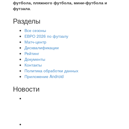
футбола, пляжного футбола, мини-футбола и
футзала
.
Разделы
Все сезоны
ЕВРО 2026 по футзалу
Матч-центр
Дисквалификации
Рейтинг
Документы
Контакты
Политика обработки данных
Приложение Android
Новости
⚽НАЗНАЧЕНИЯ СУДЕЙ⚽ ‼В СРЕДУ
СОСТОЯТСЯ ДОИГРОВКИ 2-Х ТАЙМОВ ДВУХ
МАТЧЕЙ 2А ЛИГИ.