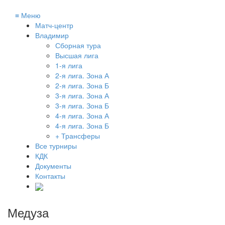
≡
Меню
Матч-центр
Владимир
Сборная тура
Высшая лига
1-я лига
2-я лига. Зона А
2-я лига. Зона Б
3-я лига. Зона А
3-я лига. Зона Б
4-я лига. Зона А
4-я лига. Зона Б
+ Трансферы
Все турниры
КДК
Документы
Контакты
Медуза