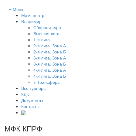
≡
Меню
Матч-центр
Владимир
Сборная тура
Высшая лига
1-я лига
2-я лига. Зона А
2-я лига. Зона Б
3-я лига. Зона А
3-я лига. Зона Б
4-я лига. Зона А
4-я лига. Зона Б
+ Трансферы
Все турниры
КДК
Документы
Контакты
МФК КПРФ