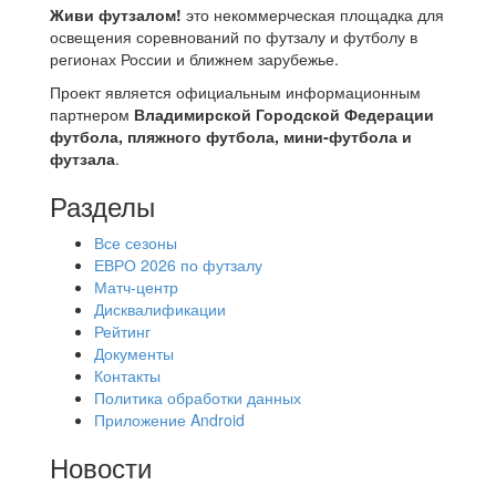
Живи футзалом!
это некоммерческая площадка для
освещения соревнований по футзалу и футболу в
регионах России и ближнем зарубежье.
Проект является официальным информационным
партнером
Владимирской Городской Федерации
футбола, пляжного футбола, мини-футбола и
футзала
.
Разделы
Все сезоны
ЕВРО 2026 по футзалу
Матч-центр
Дисквалификации
Рейтинг
Документы
Контакты
Политика обработки данных
Приложение Android
Новости