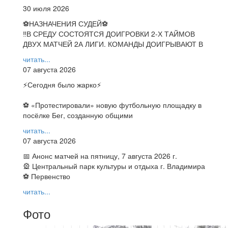
30 июля 2026
⚽НАЗНАЧЕНИЯ СУДЕЙ⚽
‼В СРЕДУ СОСТОЯТСЯ ДОИГРОВКИ 2-Х ТАЙМОВ
ДВУХ МАТЧЕЙ 2А ЛИГИ. КОМАНДЫ ДОИГРЫВАЮТ В
читать...
07 августа 2026
⚡️Сегодня было жарко⚡️
⚽ ️«Протестировали» новую футбольную площадку в
посёлке Бег, созданную общими
читать...
07 августа 2026
📅 Анонс матчей на пятницу, 7 августа 2026 г.
🎡 Центральный парк культуры и отдыха г. Владимира
⚽ Первенство
читать...
Фото