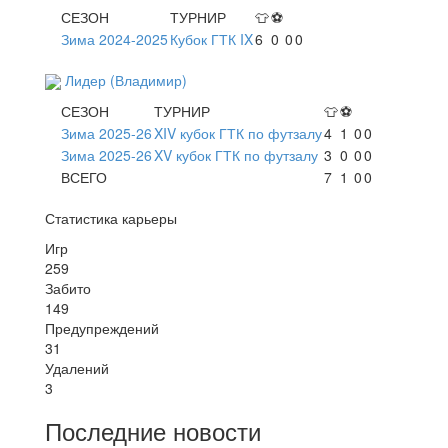
СЕЗОН
ТУРНИР
👕
⚽
Зима 2024-2025
Кубок ГТК IX
6
0
0
0
Лидер (Владимир)
СЕЗОН
ТУРНИР
👕
⚽
Зима 2025-26
XIV кубок ГТК по футзалу
4
1
0
0
Зима 2025-26
XV кубок ГТК по футзалу
3
0
0
0
ВСЕГО
7
1
0
0
Статистика карьеры
Игр
259
Забито
149
Предупреждений
31
Удалений
3
Последние новости