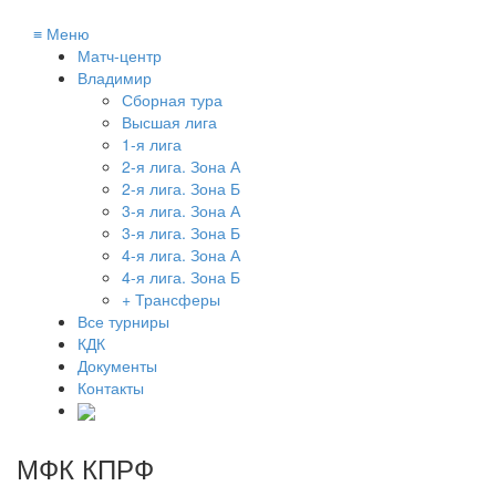
≡
Меню
Матч-центр
Владимир
Сборная тура
Высшая лига
1-я лига
2-я лига. Зона А
2-я лига. Зона Б
3-я лига. Зона А
3-я лига. Зона Б
4-я лига. Зона А
4-я лига. Зона Б
+ Трансферы
Все турниры
КДК
Документы
Контакты
МФК КПРФ