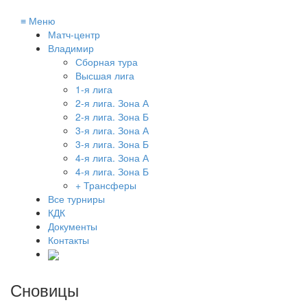
≡
Меню
Матч-центр
Владимир
Сборная тура
Высшая лига
1-я лига
2-я лига. Зона А
2-я лига. Зона Б
3-я лига. Зона А
3-я лига. Зона Б
4-я лига. Зона А
4-я лига. Зона Б
+ Трансферы
Все турниры
КДК
Документы
Контакты
Сновицы