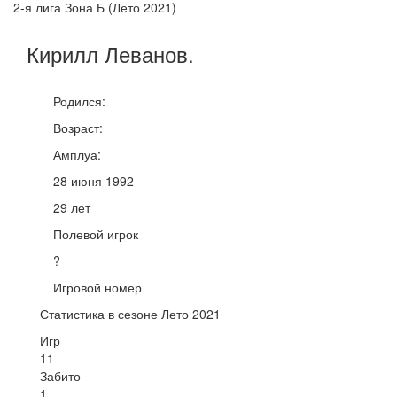
2-я лига Зона Б (Лето 2021)
Кирилл
Леванов
.
Родился:
Возраст:
Амплуа:
28 июня 1992
29 лет
Полевой игрок
?
Игровой номер
Статистика в сезоне Лето 2021
Игр
11
Забито
1