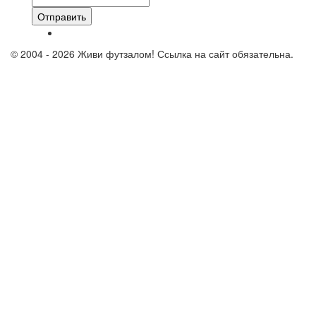
Отправить
© 2004 - 2026 Живи футзалом! Ссылка на сайт обязательна.