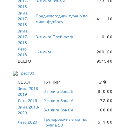
2017-
3-я лига Зона А
17
3
1
0
2018
Зима
Предновогодний турнир по
2017-
4
1
1
0
мини-футболу
2018
Зима
2017-
3-я лига Плей-офф
1
0
0
0
2018
Лето
1-я лига
20
0
2
0
2018
ВСЕГО
95
15
4
0
Трест33
СЕЗОН
ТУРНИР
👕
⚽
Зима 2018-
3-я лига Зона Б
8
0
0
0
2019
Лето 2019
2-я лига Зона А
17
2
0
0
Зима 2019-
3-я лига Зона А
10
0
0
0
2020
Тренировочные матчи.
Лето 2020
5
1
0
0
Группа 2В