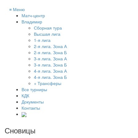
≡
Меню
Матч-центр
Владимир
Сборная тура
Высшая лига
1-я лига
2-я лига. Зона А
2-я лига. Зона Б
3-я лига. Зона А
3-я лига. Зона Б
4-я лига. Зона А
4-я лига. Зона Б
+ Трансферы
Все турниры
КДК
Документы
Контакты
Сновицы