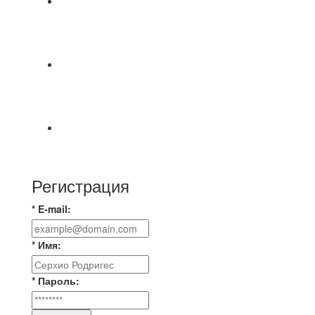
⚽НАЗНАЧЕНИЯ СУДЕЙ⚽ ‼В СРЕДУ
СОСТОЯТСЯ ДОИГРОВКИ 2-Х ТАЙМОВ ДВУХ
МАТЧЕЙ 2А ЛИГИ.
Команда «IZBA» ищет спарринг! ПН
(10.08),Торпедо, 20:30
https://vk.ru/christmasmusick
⚡️Сегодня было жарко⚡️ ⚽ ️«Протестировали»
новую футбольную площадку в
Регистрация
* E-mail:
* Имя:
* Пароль: