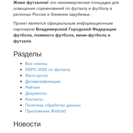
Живи футзалом!
это некоммерческая площадка для
освещения соревнований по футзалу и футболу в
регионах России и ближнем зарубежье.
Проект является официальным информационным
партнером
Владимирской Городской Федерации
футбола, пляжного футбола, мини-футбола и
футзала
.
Разделы
Все сезоны
ЕВРО 2026 по футзалу
Матч-центр
Дисквалификации
Рейтинг
Документы
Контакты
Политика обработки данных
Приложение Android
Новости