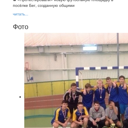
посёлке Бег, созданную общими
читать...
Фото