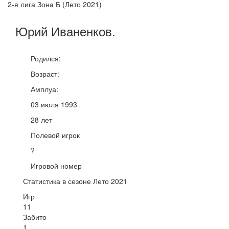
2-я лига Зона Б (Лето 2021)
Юрий
Иваненков
.
Родился:
Возраст:
Амплуа:
03 июля 1993
28 лет
Полевой игрок
?
Игровой номер
Статистика в сезоне Лето 2021
Игр
11
Забито
1