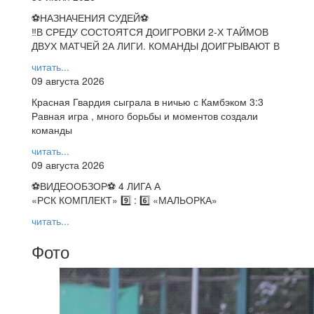
⚽НАЗНАЧЕНИЯ СУДЕЙ⚽
‼В СРЕДУ СОСТОЯТСЯ ДОИГРОВКИ 2-Х ТАЙМОВ
ДВУХ МАТЧЕЙ 2А ЛИГИ. КОМАНДЫ ДОИГРЫВАЮТ В
читать...
09 августа 2026
Красная Гвардия сыграла в ничью с Камбэком 3:3
Равная игра , много борьбы и моментов создали
команды
читать...
09 августа 2026
⚽️ВИДЕООБЗОР⚽️ 4 ЛИГА А
«РСК КОМПЛЕКТ» 9️⃣ : 6️⃣ «МАЛЬОРКА»
читать...
Фото