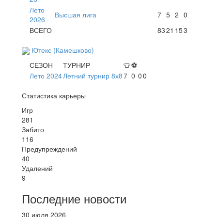
Лето
Высшая лига
7
5
2
0
2026
ВСЕГО
83
21
15
3
Ютекс (Камешково)
СЕЗОН
ТУРНИР
👕
⚽
Лето 2024
Летний турнир 8х8
7
0
0
0
Статистика карьеры
Игр
281
Забито
116
Предупреждений
40
Удалений
9
Последние новости
30 июля 2026