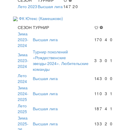
Лето 2023
Высшая лига
14
7
2
0
ФК Ютекс (Камешково)
СЕЗОН
ТУРНИР
👕
⚽
Зима
2023-
Высшая лига
17
0
4
0
2024
Турнир поколений
Зима
«Рождественские
2023-
3
3
0
1
звезды-2024». Любительские
2024
команды
Лето
Высшая лига
14
3
0
0
2024
Зима
2024-
Высшая лига
11
0
3
1
2025
Лето
Высшая лига
18
7
4
1
2025
Зима
2025-
Высшая лига
13
3
2
0
26