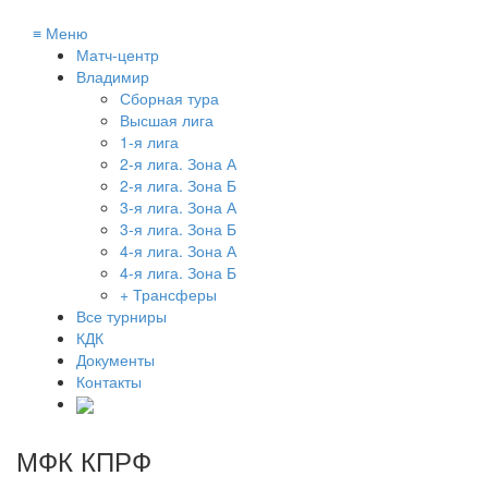
≡
Меню
Матч-центр
Владимир
Сборная тура
Высшая лига
1-я лига
2-я лига. Зона А
2-я лига. Зона Б
3-я лига. Зона А
3-я лига. Зона Б
4-я лига. Зона А
4-я лига. Зона Б
+ Трансферы
Все турниры
КДК
Документы
Контакты
МФК КПРФ