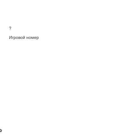
?
Игровой номер
⚽