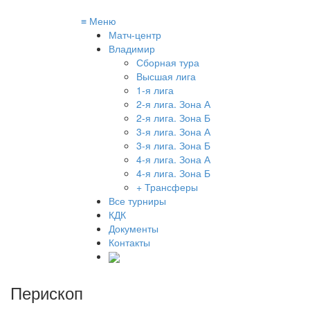
≡
Меню
Матч-центр
Владимир
Сборная тура
Высшая лига
1-я лига
2-я лига. Зона А
2-я лига. Зона Б
3-я лига. Зона А
3-я лига. Зона Б
4-я лига. Зона А
4-я лига. Зона Б
+ Трансферы
Все турниры
КДК
Документы
Контакты
Перископ