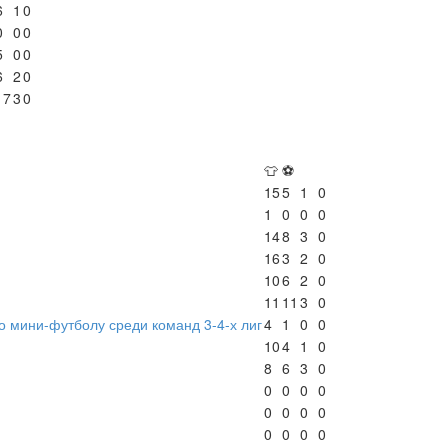
6
1
0
0
0
0
5
0
0
6
2
0
17
3
0
👕
⚽
15
5
1
0
1
0
0
0
14
8
3
0
16
3
2
0
10
6
2
0
11
11
3
0
о мини-футболу среди команд 3-4-х лиг
4
1
0
0
10
4
1
0
8
6
3
0
0
0
0
0
0
0
0
0
0
0
0
0