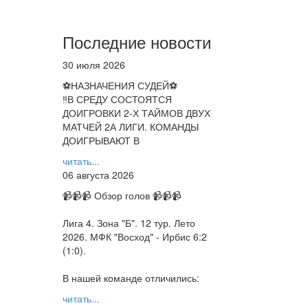
Последние новости
30 июля 2026
⚽НАЗНАЧЕНИЯ СУДЕЙ⚽
‼В СРЕДУ СОСТОЯТСЯ
ДОИГРОВКИ 2-Х ТАЙМОВ ДВУХ
МАТЧЕЙ 2А ЛИГИ. КОМАНДЫ
ДОИГРЫВАЮТ В
читать...
06 августа 2026
📹📹📹 Обзор голов 📹📹📹
Лига 4. Зона "Б". 12 тур. Лето
2026. МФК "Восход" - Ирбис 6:2
(1:0).
В нашей команде отличились:
читать...