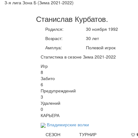
3-я лига Зона Б (Зима 2021-2022)
Станислав
Курбатов
.
Родился:
30 ноября 1992
Возраст:
30 лет
Амплуа:
Полевой игрок
Статистика в сезоне Зима 2021-2022
Игр
8
Забито
6
Предупреждений
3
Удалений
0
КАРЬЕРА
Владимирские волки
СЕЗОН
ТУРНИР
👕