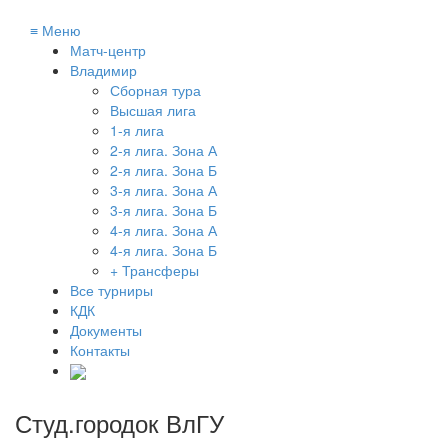
≡
Меню
Матч-центр
Владимир
Сборная тура
Высшая лига
1-я лига
2-я лига. Зона А
2-я лига. Зона Б
3-я лига. Зона А
3-я лига. Зона Б
4-я лига. Зона А
4-я лига. Зона Б
+ Трансферы
Все турниры
КДК
Документы
Контакты
Студ.городок ВлГУ