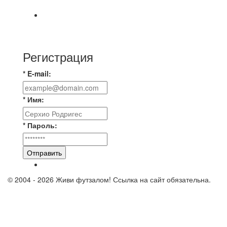
Всем доброго времени суток ✌ Лакинский
Комсомолец ищет команду для спарринга по
Регистрация
* E-mail:
* Имя:
* Пароль:
Отправить
© 2004 - 2026 Живи футзалом! Ссылка на сайт обязательна.