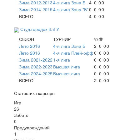
Зима 2012-2013
4-я лига Зона Б
4
0
0
0
Зима 2014-2015
4-я лига Зона "Б"
0
0
0
0
ВСЕГО
4
0
0
0
Студ.городок ВлГУ
СЕЗОН
ТУРНИР
👕
⚽
Лето 2016
4-я лига Зона Б
2
0
0
0
Лето 2016
4-я лига Плей-офф
0
0
0
0
Зима 2021-2022
1-я лига
0
0
0
0
Зима 2022-2023
Высшая лига
0
0
0
0
Зима 2024-2025
Высшая лига
0
0
0
0
ВСЕГО
2
0
0
0
Статистика карьеры
Игр
26
Забито
0
Предупреждений
1
Удалений