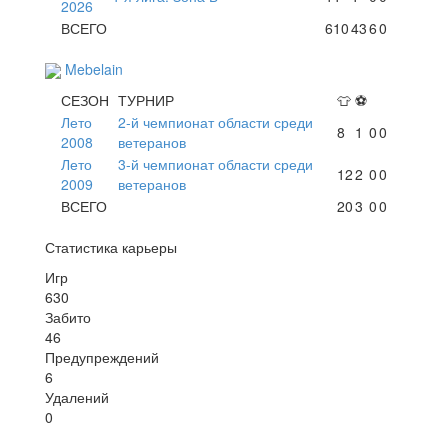
2026
ВСЕГО
610
43
6
0
Mebelain
СЕЗОН
ТУРНИР
👕
⚽
Лето
2-й чемпионат области среди
8
1
0
0
2008
ветеранов
Лето
3-й чемпионат области среди
12
2
0
0
2009
ветеранов
ВСЕГО
20
3
0
0
Статистика карьеры
Игр
630
Забито
46
Предупреждений
6
Удалений
0