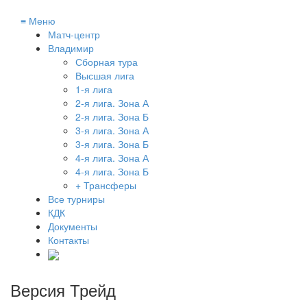
≡
Меню
Матч-центр
Владимир
Сборная тура
Высшая лига
1-я лига
2-я лига. Зона А
2-я лига. Зона Б
3-я лига. Зона А
3-я лига. Зона Б
4-я лига. Зона А
4-я лига. Зона Б
+ Трансферы
Все турниры
КДК
Документы
Контакты
Версия Трейд