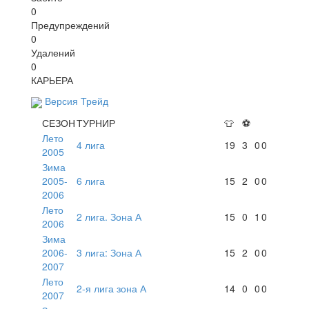
0
Предупреждений
0
Удалений
0
КАРЬЕРА
Версия Трейд
СЕЗОН
ТУРНИР
👕
⚽
Лето
4 лига
19
3
0
0
2005
Зима
2005-
6 лига
15
2
0
0
2006
Лето
2 лига. Зона А
15
0
1
0
2006
Зима
2006-
3 лига: Зона А
15
2
0
0
2007
Лето
2-я лига зона А
14
0
0
0
2007