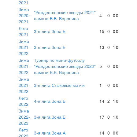
2021
Зима
"Рождественские звезды-2021"
2020-
4
0
0
0
памяти В.В. Воронина
2021
Лето
3-я лига Зона Б
15
0
0
0
2021
Зима
2021-
3-я лига Зона Б
13
0
1
0
2022
Зима
Турнир по мини-футболу
2021-
"Рождественские звезды-2022"
5
0
0
0
2022
памяти В.В. Воронина
Зима
2021-
3-я лига Стыковые матчи
1
0
0
0
2022
Лето
4-я лига Зона Б
14
2
1
0
2022
Зима
2022-
3-я лига Зона Б
17
0
1
0
2023
Лето
3-я лига Зона А
14
0
0
0
2023