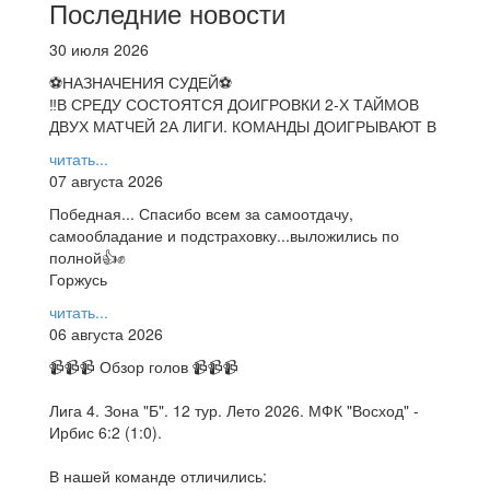
Последние новости
30 июля 2026
⚽НАЗНАЧЕНИЯ СУДЕЙ⚽
‼В СРЕДУ СОСТОЯТСЯ ДОИГРОВКИ 2-Х ТАЙМОВ
ДВУХ МАТЧЕЙ 2А ЛИГИ. КОМАНДЫ ДОИГРЫВАЮТ В
читать...
07 августа 2026
Победная... Спасибо всем за самоотдачу,
самообладание и подстраховку...выложились по
полной👍✊
Горжусь
читать...
06 августа 2026
📹📹📹 Обзор голов 📹📹📹
Лига 4. Зона "Б". 12 тур. Лето 2026. МФК "Восход" -
Ирбис 6:2 (1:0).
В нашей команде отличились: