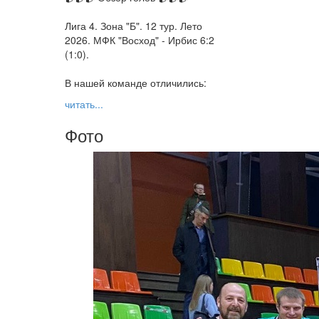
Лига 4. Зона "Б". 12 тур. Лето
2026. МФК "Восход" - Ирбис 6:2
(1:0).
В нашей команде отличились:
читать...
Фото