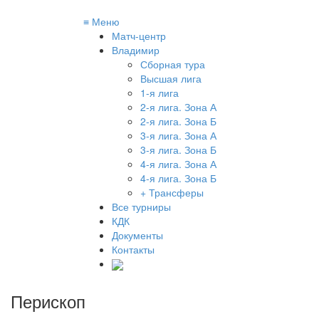
≡
Меню
Матч-центр
Владимир
Сборная тура
Высшая лига
1-я лига
2-я лига. Зона А
2-я лига. Зона Б
3-я лига. Зона А
3-я лига. Зона Б
4-я лига. Зона А
4-я лига. Зона Б
+ Трансферы
Все турниры
КДК
Документы
Контакты
Перископ