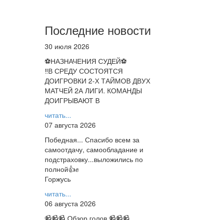
Последние новости
30 июля 2026
⚽НАЗНАЧЕНИЯ СУДЕЙ⚽
‼В СРЕДУ СОСТОЯТСЯ
ДОИГРОВКИ 2-Х ТАЙМОВ ДВУХ
МАТЧЕЙ 2А ЛИГИ. КОМАНДЫ
ДОИГРЫВАЮТ В
читать...
07 августа 2026
Победная... Спасибо всем за
самоотдачу, самообладание и
подстраховку...выложились по
полной👍✊
Горжусь
читать...
06 августа 2026
📹📹📹 Обзор голов 📹📹📹