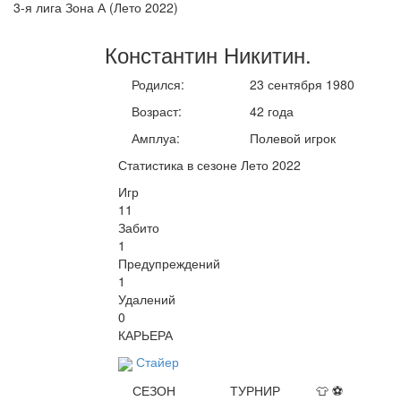
3-я лига Зона А (Лето 2022)
Константин
Никитин
.
Родился:
23 сентября 1980
Возраст:
42 года
Амплуа:
Полевой игрок
Статистика в сезоне Лето 2022
Игр
11
Забито
1
Предупреждений
1
Удалений
0
КАРЬЕРА
Стайер
СЕЗОН
ТУРНИР
👕
⚽