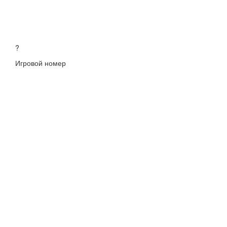
?
Игровой номер