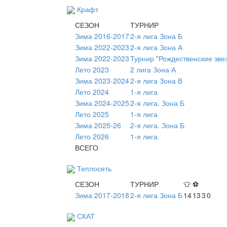
Крафт
СЕЗОН
ТУРНИР
Зима 2016-2017
2-я лига Зона Б
Зима 2022-2023
2-я лига Зона А
Зима 2022-2023
Турнир "Рождественские зве
Лето 2023
2 лига Зона А
Зима 2023-2024
2-я лига Зона В
Лето 2024
1-я лига
Зима 2024-2025
2-я лига. Зона Б
Лето 2025
1-я лига
Зима 2025-26
2-я лига. Зона Б
Лето 2026
1-я лига
ВСЕГО
Теплосеть
СЕЗОН
ТУРНИР
👕
⚽
Зима 2017-2018
2-я лига Зона Б
14
13
3
0
СКАТ