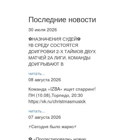
Последние новости
30 июля 2026
⚽НАЗНАЧЕНИЯ СУДЕЙ⚽
‼В СРЕДУ СОСТОЯТСЯ
ДОИГРОВКИ 2-Х ТАЙМОВ ДВУХ
МАТЧЕЙ 2А ЛИГИ. КОМАНДЫ
ДОИГРЫВАЮТ В
читать...
08 августа 2026
Команда «IZBA» ищет спарринг!
ПН (10.08),Торпедо, 20:30
https://vk.ru/christmasmusick
читать...
07 августа 2026
⚡️Сегодня было жарко⚡️
⚽ ️«Протестировали» новую