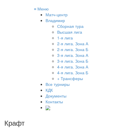
≡
Меню
Матч-центр
Владимир
Сборная тура
Высшая лига
1-я лига
2-я лига. Зона А
2-я лига. Зона Б
3-я лига. Зона А
3-я лига. Зона Б
4-я лига. Зона А
4-я лига. Зона Б
+ Трансферы
Все турниры
КДК
Документы
Контакты
Крафт