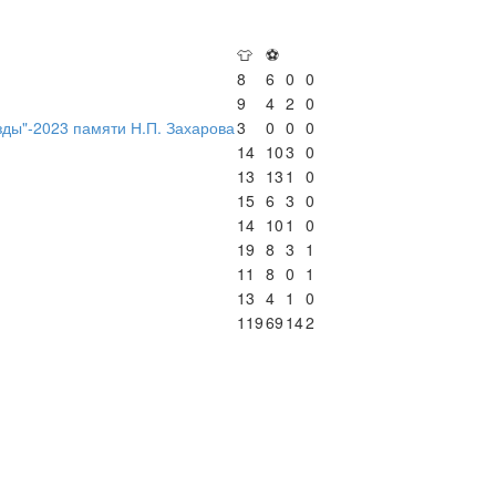
👕
⚽
8
6
0
0
9
4
2
0
зды"-2023 памяти Н.П. Захарова
3
0
0
0
14
10
3
0
13
13
1
0
15
6
3
0
14
10
1
0
19
8
3
1
11
8
0
1
13
4
1
0
119
69
14
2