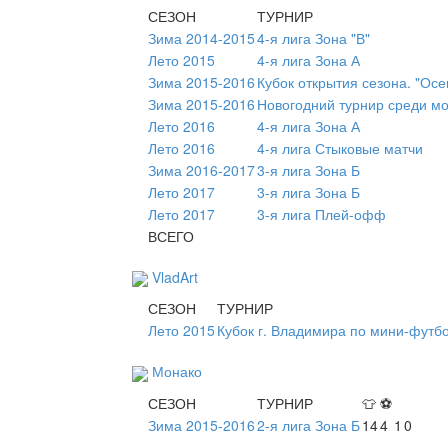
СЕЗОН
ТУРНИР
Зима 2014-2015
4-я лига Зона "В"
Лето 2015
4-я лига Зона А
Зима 2015-2016
Кубок открытия сезона. "Ос
Зима 2015-2016
Новогодний турнир среди м
Лето 2016
4-я лига Зона А
Лето 2016
4-я лига Стыковые матчи
Зима 2016-2017
3-я лига Зона Б
Лето 2017
3-я лига Зона Б
Лето 2017
3-я лига Плей-офф
ВСЕГО
VladArt
СЕЗОН
ТУРНИР
Лето 2015
Кубок г. Владимира по мини-футб
Монако
СЕЗОН
ТУРНИР
👕
⚽
Зима 2015-2016
2-я лига Зона Б
14
4
1
0