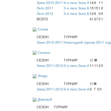
Зима 2010-2011
4-я лига Зона А
14
6
1
1
Лето 2011
3-я лига Зона Б
15
15
1
0
Лето 2012
3-я лига Зона Б
12
6
0
0
ВСЕГО
41
27
2
1
Сплав
СЕЗОН
ТУРНИР
Зима 2010-2011
Новогодний турнир 2011 год
Селена
СЕЗОН
ТУРНИР
👕
⚽
Зима 2011-2012
3-я лига Зона А
11
11
2
0
Эгида
СЕЗОН
ТУРНИР
👕
⚽
Зима 2011-2012
3-я лига Зона А
5
7
0
0
Домовой
СЕЗОН
ТУРНИР