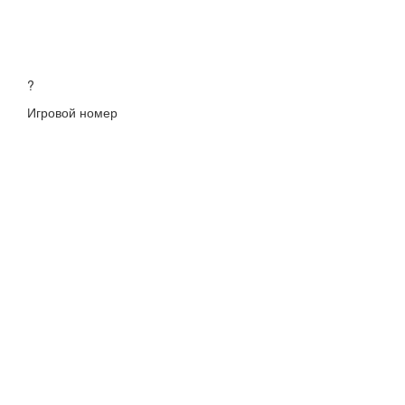
?
Игровой номер