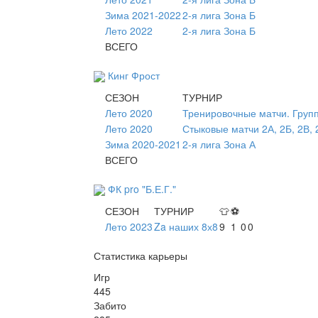
Зима 2021-2022
2-я лига Зона Б
Лето 2022
2-я лига Зона Б
ВСЕГО
Кинг Фрост
СЕЗОН
ТУРНИР
Лето 2020
Тренировочные матчи. Груп
Лето 2020
Стыковые матчи 2А, 2Б, 2В, 
Зима 2020-2021
2-я лига Зона А
ВСЕГО
ФК pro "Б.Е.Г."
СЕЗОН
ТУРНИР
👕
⚽
Лето 2023
Za наших 8х8
9
1
0
0
Статистика карьеры
Игр
445
Забито