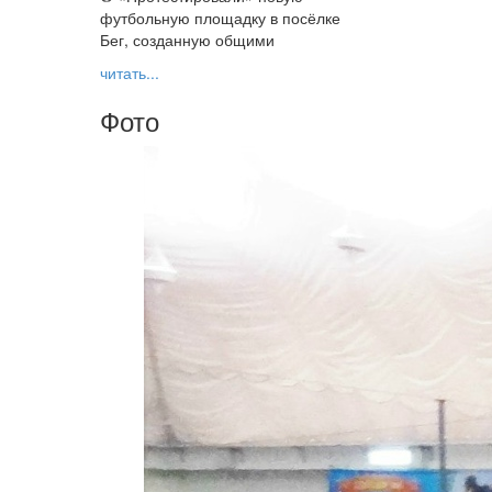
футбольную площадку в посёлке
Бег, созданную общими
читать...
Фото