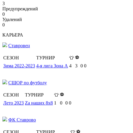
3
Предупреждений
0
Удалений
0
КАРЬЕРА
Ставровец
⚽
СЕЗОН
ТУРНИР
👕
Зима 2022-2023
4-я лига Зона А
4
3
0
0
СШОР по футболу
⚽
СЕЗОН
ТУРНИР
👕
Лето 2023
Za наших 8х8
1
0
0
0
ФК Ставрово
⚽
СЕЗОН
ТУРНИР
👕