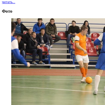
читать...
Фото