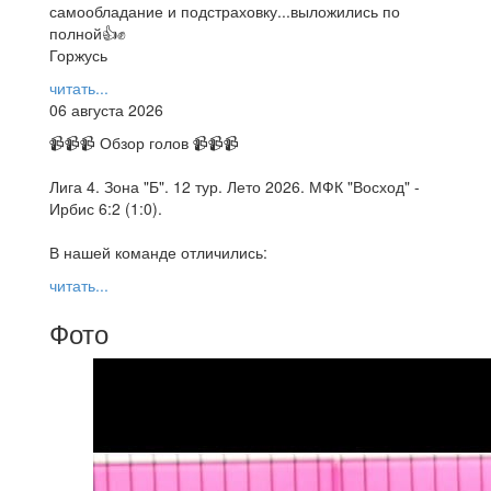
самообладание и подстраховку...выложились по
полной👍✊
Горжусь
читать...
06 августа 2026
📹📹📹 Обзор голов 📹📹📹
Лига 4. Зона "Б". 12 тур. Лето 2026. МФК "Восход" -
Ирбис 6:2 (1:0).
В нашей команде отличились:
читать...
Фото