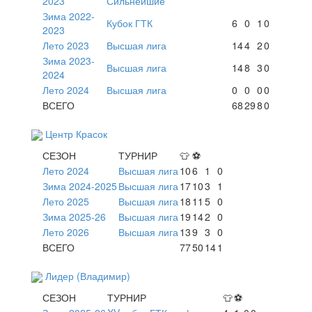
2023
Сильнейшие
Зима 2022-
Кубок ГТК
6
0
1
0
2023
Лето 2023
Высшая лига
14
4
2
0
Зима 2023-
Высшая лига
14
8
3
0
2024
Лето 2024
Высшая лига
0
0
0
0
ВСЕГО
68
29
8
0
Центр Красок
СЕЗОН
ТУРНИР
👕
⚽
Лето 2024
Высшая лига
10
6
1
0
Зима 2024-2025
Высшая лига
17
10
3
1
Лето 2025
Высшая лига
18
11
5
0
Зима 2025-26
Высшая лига
19
14
2
0
Лето 2026
Высшая лига
13
9
3
0
ВСЕГО
77
50
14
1
Лидер (Владимир)
СЕЗОН
ТУРНИР
👕
⚽