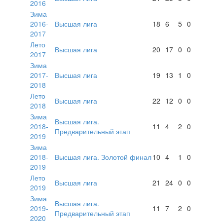
2016
Зима
2016-
Высшая лига
18
6
5
0
2017
Лето
Высшая лига
20
17
0
0
2017
Зима
2017-
Высшая лига
19
13
1
0
2018
Лето
Высшая лига
22
12
0
0
2018
Зима
Высшая лига.
2018-
11
4
2
0
Предварительный этап
2019
Зима
2018-
Высшая лига. Золотой финал
10
4
1
0
2019
Лето
Высшая лига
21
24
0
0
2019
Зима
Высшая лига.
2019-
11
7
2
0
Предварительный этап
2020