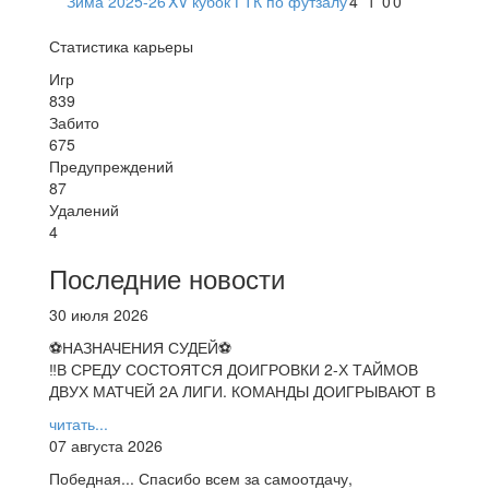
Зима 2025-26
XV кубок ГТК по футзалу
4
1
0
0
Статистика карьеры
Игр
839
Забито
675
Предупреждений
87
Удалений
4
Последние новости
30 июля 2026
⚽НАЗНАЧЕНИЯ СУДЕЙ⚽
‼В СРЕДУ СОСТОЯТСЯ ДОИГРОВКИ 2-Х ТАЙМОВ
ДВУХ МАТЧЕЙ 2А ЛИГИ. КОМАНДЫ ДОИГРЫВАЮТ В
читать...
07 августа 2026
Победная... Спасибо всем за самоотдачу,