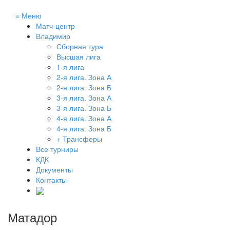
≡
Меню
Матч-центр
Владимир
Сборная тура
Высшая лига
1-я лига
2-я лига. Зона А
2-я лига. Зона Б
3-я лига. Зона А
3-я лига. Зона Б
4-я лига. Зона А
4-я лига. Зона Б
+ Трансферы
Все турниры
КДК
Документы
Контакты
Матадор