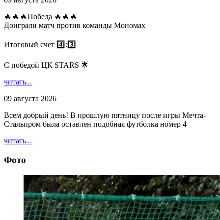
🔥🔥🔥Победа 🔥🔥🔥
Доиграли матч против команды Мономах
Итоговый счет 4️⃣:3️⃣
С победой ЦК STARS 🌟
читать...
09 августа 2026
Всем добрый день! В прошлую пятницу после игры Мечта-
Стальпром была оставлен подобная футболка номер 4
читать...
Фото