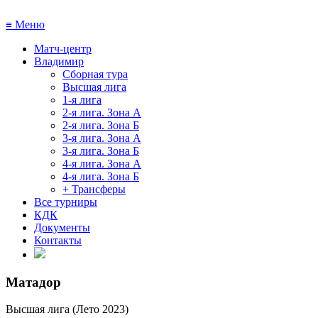
≡
Меню
Матч-центр
Владимир
Сборная тура
Высшая лига
1-я лига
2-я лига. Зона А
2-я лига. Зона Б
3-я лига. Зона А
3-я лига. Зона Б
4-я лига. Зона А
4-я лига. Зона Б
+ Трансферы
Все турниры
КДК
Документы
Контакты
Матадор
Высшая лига (Лето 2023)