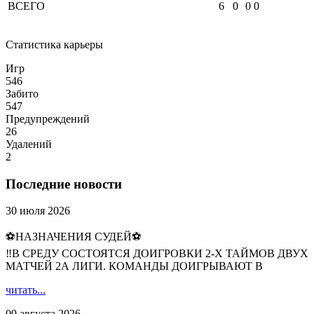
ВСЕГО
6
0
0
0
Статистика карьеры
Игр
546
Забито
547
Предупреждений
26
Удалений
2
Последние новости
30 июля 2026
⚽НАЗНАЧЕНИЯ СУДЕЙ⚽
‼В СРЕДУ СОСТОЯТСЯ ДОИГРОВКИ 2-Х ТАЙМОВ ДВУХ
МАТЧЕЙ 2А ЛИГИ. КОМАНДЫ ДОИГРЫВАЮТ В
читать...
09 августа 2026