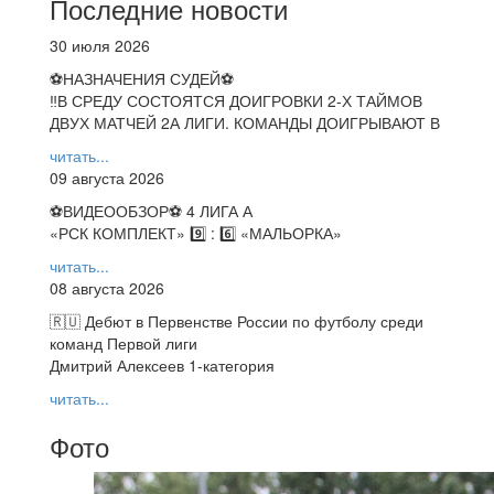
Последние новости
30 июля 2026
⚽НАЗНАЧЕНИЯ СУДЕЙ⚽
‼В СРЕДУ СОСТОЯТСЯ ДОИГРОВКИ 2-Х ТАЙМОВ
ДВУХ МАТЧЕЙ 2А ЛИГИ. КОМАНДЫ ДОИГРЫВАЮТ В
читать...
09 августа 2026
⚽️ВИДЕООБЗОР⚽️ 4 ЛИГА А
«РСК КОМПЛЕКТ» 9️⃣ : 6️⃣ «МАЛЬОРКА»
читать...
08 августа 2026
🇷🇺 Дебют в Первенстве России по футболу среди
команд Первой лиги
Дмитрий Алексеев 1-категория
читать...
Фото