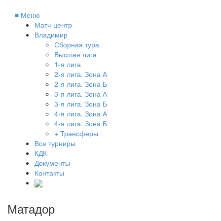
≡
Меню
Матч-центр
Владимир
Сборная тура
Высшая лига
1-я лига
2-я лига. Зона А
2-я лига. Зона Б
3-я лига. Зона А
3-я лига. Зона Б
4-я лига. Зона А
4-я лига. Зона Б
+ Трансферы
Все турниры
КДК
Документы
Контакты
Матадор