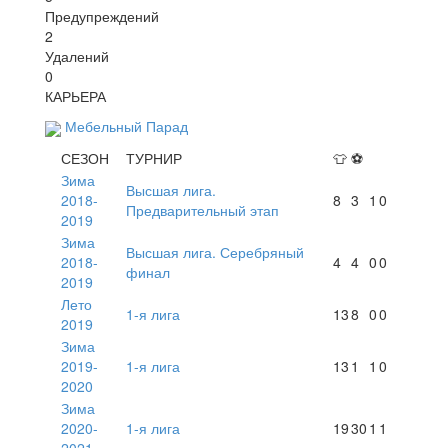
Предупреждений
2
Удалений
0
КАРЬЕРА
Мебельный Парад
СЕЗОН
ТУРНИР
👕
⚽
Зима
Высшая лига.
2018-
8
3
1
0
Предварительный этап
2019
Зима
Высшая лига. Серебряный
2018-
4
4
0
0
финал
2019
Лето
1-я лига
13
8
0
0
2019
Зима
2019-
1-я лига
13
1
1
0
2020
Зима
2020-
1-я лига
19
30
1
1
2021