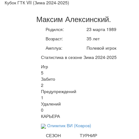
Кубок ГТК VII (Зима 2024-2025)
Максим
Алексинский
.
Родился:
23 марта 1989
Возраст:
35 лет
Амплуа:
Полевой игрок
Статистика в сезоне Зима 2024-2025
Игр
5
Забито
2
Предупреждений
1
Удалений
0
КАРЬЕРА
Олимпик ВИ (Ковров)
СЕЗОН
ТУРНИР