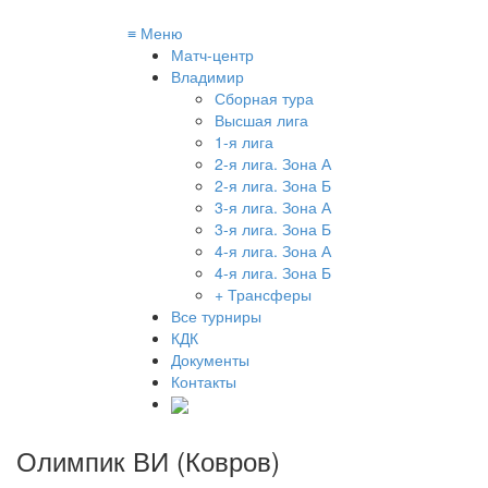
≡
Меню
Матч-центр
Владимир
Сборная тура
Высшая лига
1-я лига
2-я лига. Зона А
2-я лига. Зона Б
3-я лига. Зона А
3-я лига. Зона Б
4-я лига. Зона А
4-я лига. Зона Б
+ Трансферы
Все турниры
КДК
Документы
Контакты
Олимпик ВИ (Ковров)