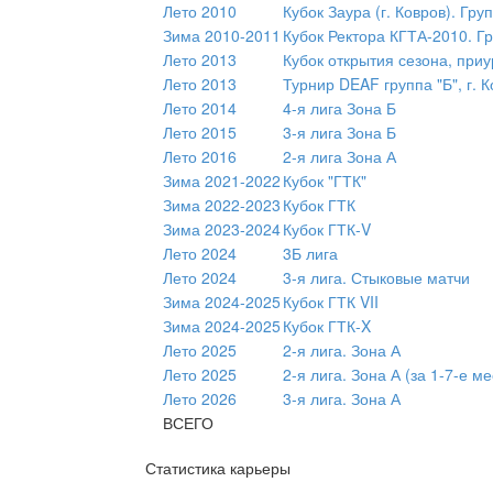
Лето 2010
Кубок Заура (г. Ковров). Гру
Зима 2010-2011
Кубок Ректора КГТА-2010. Г
Лето 2013
Кубок открытия сезона, пр
Лето 2013
Турнир DEAF группа "Б", г. 
Лето 2014
4-я лига Зона Б
Лето 2015
3-я лига Зона Б
Лето 2016
2-я лига Зона А
Зима 2021-2022
Кубок "ГТК"
Зима 2022-2023
Кубок ГТК
Зима 2023-2024
Кубок ГТК-V
Лето 2024
3Б лига
Лето 2024
3-я лига. Стыковые матчи
Зима 2024-2025
Кубок ГТК VII
Зима 2024-2025
Кубок ГТК-X
Лето 2025
2-я лига. Зона А
Лето 2025
2-я лига. Зона А (за 1-7-е ме
Лето 2026
3-я лига. Зона А
ВСЕГО
Статистика карьеры