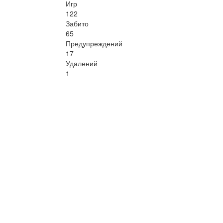
Игр
122
Забито
65
Предупреждений
17
Удалений
1