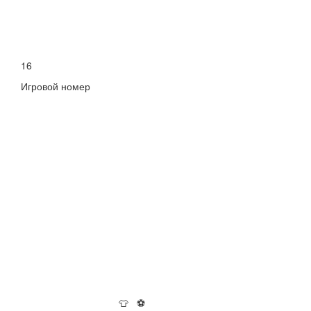
16
Игровой номер
👕
⚽