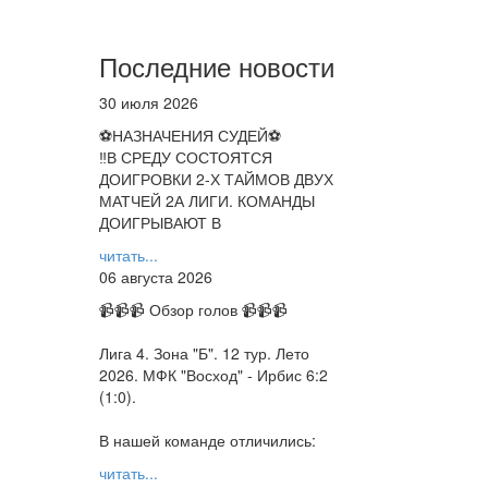
Последние новости
30 июля 2026
⚽НАЗНАЧЕНИЯ СУДЕЙ⚽
‼В СРЕДУ СОСТОЯТСЯ
ДОИГРОВКИ 2-Х ТАЙМОВ ДВУХ
МАТЧЕЙ 2А ЛИГИ. КОМАНДЫ
ДОИГРЫВАЮТ В
читать...
06 августа 2026
📹📹📹 Обзор голов 📹📹📹
Лига 4. Зона "Б". 12 тур. Лето
2026. МФК "Восход" - Ирбис 6:2
(1:0).
В нашей команде отличились:
читать...