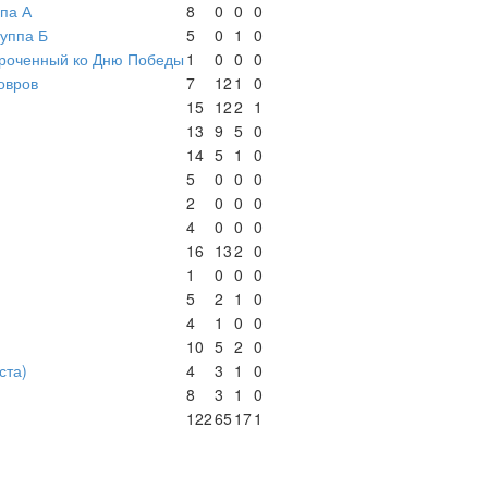
ппа А
8
0
0
0
руппа Б
5
0
1
0
иуроченный ко Дню Победы
1
0
0
0
Ковров
7
12
1
0
15
12
2
1
13
9
5
0
14
5
1
0
5
0
0
0
2
0
0
0
4
0
0
0
16
13
2
0
1
0
0
0
5
2
1
0
4
1
0
0
10
5
2
0
ста)
4
3
1
0
8
3
1
0
122
65
17
1