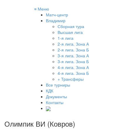
≡
Меню
Матч-центр
Владимир
Сборная тура
Высшая лига
1-я лига
2-я лига. Зона А
2-я лига. Зона Б
3-я лига. Зона А
3-я лига. Зона Б
4-я лига. Зона А
4-я лига. Зона Б
+ Трансферы
Все турниры
КДК
Документы
Контакты
Олимпик ВИ (Ковров)