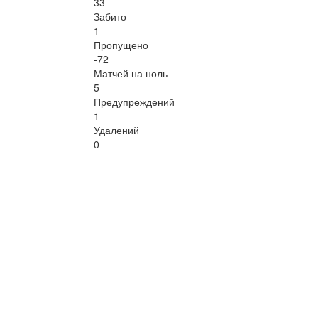
33
Забито
1
Пропущено
-72
Матчей на ноль
5
Предупреждений
1
Удалений
0