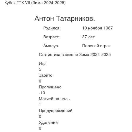
Кубок ГТК VII (Зима 2024-2025)
Антон
Татарников
.
Родился:
10 ноября 1987
Возраст:
37 лет
Амплуа:
Полевой игрок
Статистика в сезоне Зима 2024-2025
Игр
5
Забито
0
Пропущено
-10
Матчей на ноль
1
Предупреждений
0
Удалений
0