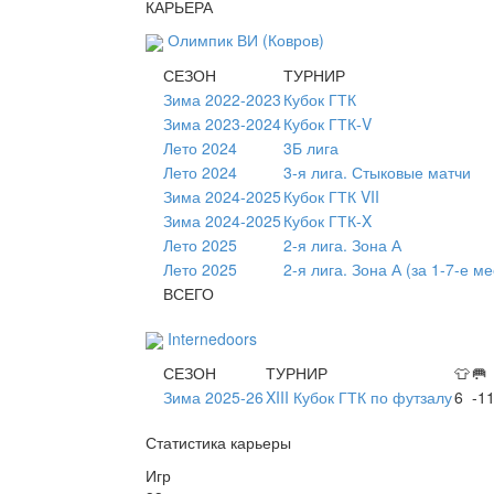
КАРЬЕРА
Олимпик ВИ (Ковров)
СЕЗОН
ТУРНИР
Зима 2022-2023
Кубок ГТК
Зима 2023-2024
Кубок ГТК-V
Лето 2024
3Б лига
Лето 2024
3-я лига. Стыковые матчи
Зима 2024-2025
Кубок ГТК VII
Зима 2024-2025
Кубок ГТК-X
Лето 2025
2-я лига. Зона А
Лето 2025
2-я лига. Зона А (за 1-7-е ме
ВСЕГО
Internedoors
СЕЗОН
ТУРНИР
👕
🥅
Зима 2025-26
XIII Кубок ГТК по футзалу
6
-1
Статистика карьеры
Игр