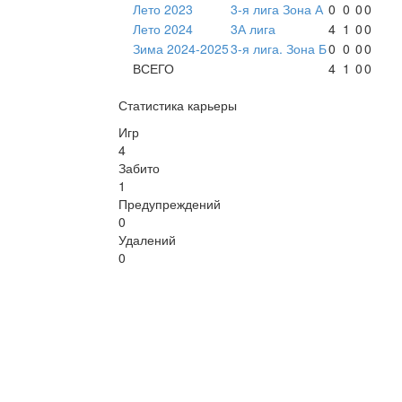
Лето 2023
3-я лига Зона А
0
0
0
0
Лето 2024
3А лига
4
1
0
0
Зима 2024-2025
3-я лига. Зона Б
0
0
0
0
ВСЕГО
4
1
0
0
Статистика карьеры
Игр
4
Забито
1
Предупреждений
0
Удалений
0