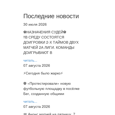
Последние новости
30 июля 2026
⚽НАЗНАЧЕНИЯ СУДЕЙ⚽
‼В СРЕДУ СОСТОЯТСЯ
ДОИГРОВКИ 2-Х ТАЙМОВ ДВУХ
МАТЧЕЙ 2А ЛИГИ. КОМАНДЫ
ДОИГРЫВАЮТ В
читать...
07 августа 2026
⚡️Сегодня было жарко⚡️
⚽ ️«Протестировали» новую
футбольную площадку в посёлке
Бег, созданную общими
читать...
07 августа 2026
📅 Анонс матчей на пятницу, 7