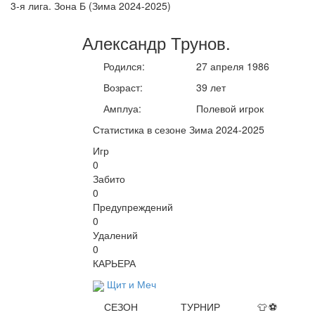
3-я лига. Зона Б (Зима 2024-2025)
Александр
Трунов
.
Родился:
27 апреля 1986
Возраст:
39 лет
Амплуа:
Полевой игрок
Статистика в сезоне Зима 2024-2025
Игр
0
Забито
0
Предупреждений
0
Удалений
0
КАРЬЕРА
Щит и Меч
СЕЗОН
ТУРНИР
👕
⚽