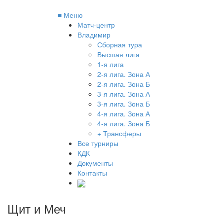
≡
Меню
Матч-центр
Владимир
Сборная тура
Высшая лига
1-я лига
2-я лига. Зона А
2-я лига. Зона Б
3-я лига. Зона А
3-я лига. Зона Б
4-я лига. Зона А
4-я лига. Зона Б
+ Трансферы
Все турниры
КДК
Документы
Контакты
Щит и Меч