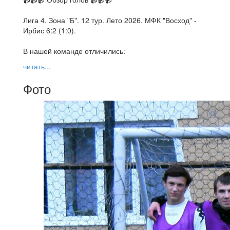
Лига 4. Зона "Б". 12 тур. Лето 2026. МФК "Восход" -
Ирбис 6:2 (1:0).
В нашей команде отличились:
читать...
Фото