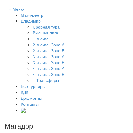
≡
Меню
Матч-центр
Владимир
Сборная тура
Высшая лига
1-я лига
2-я лига. Зона А
2-я лига. Зона Б
3-я лига. Зона А
3-я лига. Зона Б
4-я лига. Зона А
4-я лига. Зона Б
+ Трансферы
Все турниры
КДК
Документы
Контакты
Матадор