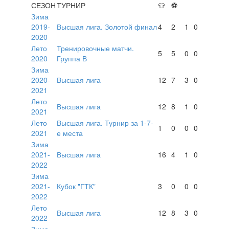
СЕЗОН
ТУРНИР
👕
⚽
Зима
2019-
Высшая лига. Золотой финал
4
2
1
0
2020
Лето
Тренировочные матчи.
5
5
0
0
2020
Группа В
Зима
2020-
Высшая лига
12
7
3
0
2021
Лето
Высшая лига
12
8
1
0
2021
Лето
Высшая лига. Турнир за 1-7-
1
0
0
0
2021
е места
Зима
2021-
Высшая лига
16
4
1
0
2022
Зима
2021-
Кубок "ГТК"
3
0
0
0
2022
Лето
Высшая лига
12
8
3
0
2022
Зима