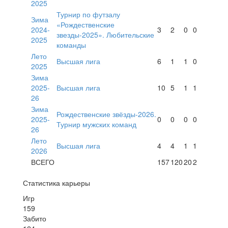
2025
Турнир по футзалу
Зима
«Рождественские
2024-
3
2
0
0
звезды-2025». Любительские
2025
команды
Лето
Высшая лига
6
1
1
0
2025
Зима
2025-
Высшая лига
10
5
1
1
26
Зима
Рождественские звёзды-2026.
2025-
0
0
0
0
Турнир мужских команд
26
Лето
Высшая лига
4
4
1
1
2026
ВСЕГО
157
120
20
2
Статистика карьеры
Игр
159
Забито