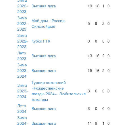
2022-
Высшая лига
19
18
1
0
2023
Зима
Мой дом - Россия.
2022-
5
9
2
0
Сильнейшие
2023
Зима
2022-
Кубок ГТК
0
0
0
0
2023
Лето
Высшая лига
13
16
2
0
2023
Зима
2023-
Высшая лига
15
16
2
0
2024
Турнир поколений
Зима
«Рождественские
2023-
3
6
0
0
звезды-2024». Любительские
2024
команды
Лето
Высшая лига
3
0
0
0
2024
Зима
2024-
Высшая лига
11
9
1
0