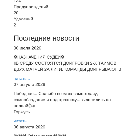
124
Предупреждений
20
Удалений
2
Последние новости
30 июля 2026
⚽НАЗНАЧЕНИЯ СУДЕЙ⚽
‼В СРЕДУ СОСТОЯТСЯ ДОИГРОВКИ 2-Х ТАЙМОВ
ДВУХ МАТЧЕЙ 2А ЛИГИ. КОМАНДЫ ДОИГРЫВАЮТ В
читать...
07 августа 2026
Победная... Спасибо всем за самоотдачу,
самообладание и подстраховку...выложились по
полной👍✊
Горжусь
читать...
06 августа 2026
📹📹📹 Обзор голов 📹📹📹