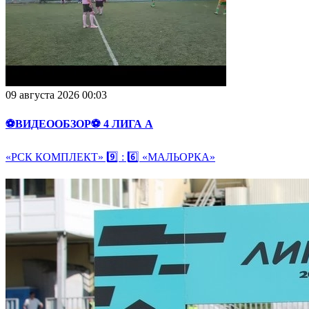
09 августа 2026 00:03
⚽️ВИДЕООБЗОР⚽️ 4 ЛИГА А
«РСК КОМПЛЕКТ» 9️⃣ : 6️⃣ «МАЛЬОРКА»