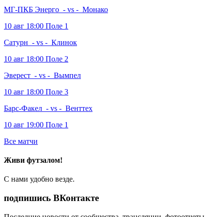
МГ-ПКБ Энерго
- vs -
Монако
10 авг 18:00 Поле 1
Сатурн
- vs -
Клинок
10 авг 18:00 Поле 2
Эверест
- vs -
Вымпел
10 авг 18:00 Поле 3
Барс-Факел
- vs -
Венттех
10 авг 19:00 Поле 1
Все матчи
Живи
футзалом
!
С нами удобно везде.
подпишись
ВКонтакте
Последние новости от сообщества, трансляции, фотоотчеты,