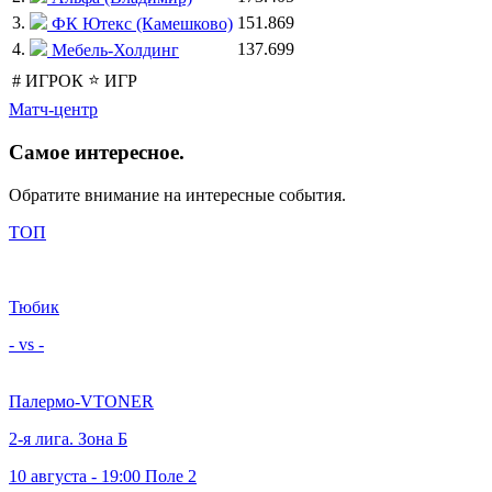
3.
151.869
ФК Ютекс (Камешково)
4.
137.699
Мебель-Холдинг
⭐
#
ИГРОК
ИГР
Матч-центр
Самое
интересное
.
Обратите внимание на интересные события.
ТОП
Тюбик
- vs -
Палермо-VTONER
2-я лига. Зона Б
10 августа - 19:00 Поле 2