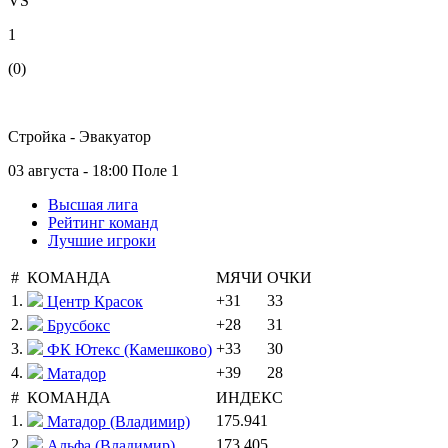
VS
1
(0)
Стройка - Эвакуатор
03 августа - 18:00
Поле 1
Высшая лига
Рейтинг команд
Лучшие игроки
#
КОМАНДА
МЯЧИ
ОЧКИ
1.
+31
33
Центр Красок
2.
+28
31
Брусбокс
3.
+33
30
ФК Ютекс (Камешково)
4.
+39
28
Матадор
#
КОМАНДА
ИНДЕКС
1.
175.941
Матадор (Владимир)
2.
173.405
Альфа (Владимир)