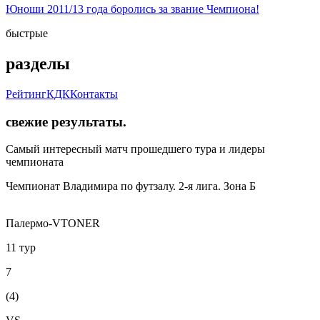
Юноши 2011/13 года боролись за звание Чемпиона!
быстрые
разделы
Рейтинг
КДК
Контакты
свежие
результаты
.
Самый интересный матч прошедшего тура и лидеры
чемпионата
Чемпионат Владимира по футзалу. 2-я лига. Зона Б
Палермо-VTONER
11 тур
7
(4)