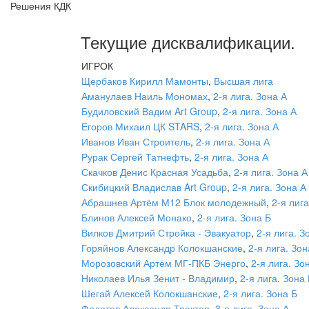
Решения КДК
Текущие
дисквалификации
.
ИГРОК
Щербаков Кирилл
Мамонты
,
Высшая лига
Аманулаев Наиль
Мономах
,
2-я лига. Зона А
Будиловский Вадим
Art Group
,
2-я лига. Зона А
Егоров Михаил
ЦК STARS
,
2-я лига. Зона А
Иванов Иван
Строитель
,
2-я лига. Зона А
Рурак Сергей
Татнефть
,
2-я лига. Зона А
Скачков Денис
Красная Усадьба
,
2-я лига. Зона А
Скибицкий Владислав
Art Group
,
2-я лига. Зона А
Абрашнев Артём
М12 Блок молодежный
,
2-я лига
Блинов Алексей
Монако
,
2-я лига. Зона Б
Вилков Дмитрий
Стройка - Эвакуатор
,
2-я лига. З
Горяйнов Александр
Колокшанские
,
2-я лига. Зон
Морозовский Артём
МГ-ПКБ Энерго
,
2-я лига. Зо
Николаев Илья
Зенит - Владимир
,
2-я лига. Зона
Шегай Алексей
Колокшанские
,
2-я лига. Зона Б
Федотов Александр
Трактор
,
3-я лига. Зона А