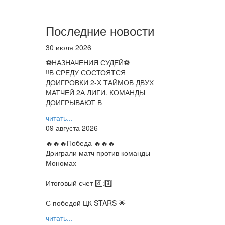
Последние новости
30 июля 2026
⚽НАЗНАЧЕНИЯ СУДЕЙ⚽
‼В СРЕДУ СОСТОЯТСЯ
ДОИГРОВКИ 2-Х ТАЙМОВ ДВУХ
МАТЧЕЙ 2А ЛИГИ. КОМАНДЫ
ДОИГРЫВАЮТ В
читать...
09 августа 2026
🔥🔥🔥Победа 🔥🔥🔥
Доиграли матч против команды
Мономах
Итоговый счет 4️⃣:3️⃣
С победой ЦК STARS 🌟
читать...