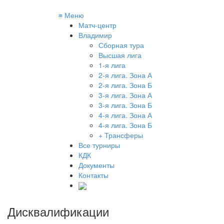
≡
Меню
Матч-центр
Владимир
Сборная тура
Высшая лига
1-я лига
2-я лига. Зона А
2-я лига. Зона Б
3-я лига. Зона А
3-я лига. Зона Б
4-я лига. Зона А
4-я лига. Зона Б
+ Трансферы
Все турниры
КДК
Документы
Контакты
Дисквалификации