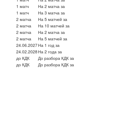
1 матч
На 2 матча за
1 матч
На 3 матча за
2 матча
На 5 матчей за
2 матча
На 10 матчей за
2 матча
На 2 матча за
2 матча
На 5 матчей за
24.06.2027
На 1 год за
24.02.2028
На 2 года за
до КДК
До разбора КДК за
до КДК
До разбора КДК за