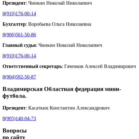
Президент
: Чинкин Николай Николаевич
8(910)176-00-14
Бухгалтер
: Воробьева Ольга Николаевна
8(906)561-50-86
Главный судья
: Чинкин Николай Николаевич
8(910)176-00-14
Ответственный секретарь
: Гаченков Алексей Владимирович
8(904)592-50-87
Владимирская Областная федерация мини-
футбола
.
Президент
: Касаткин Константин Александрович
8(905)140-04-73
Вопросы
по сайту