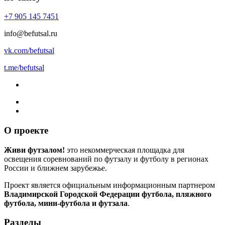
+7 905 145 7451
info@befutsal.ru
vk.com/befutsal
t.me/befutsal
О проекте
Живи футзалом!
это некоммерческая площадка для
освещения соревнований по футзалу и футболу в регионах
России и ближнем зарубежье.
Проект является официальным информационным партнером
Владимирской Городской Федерации футбола, пляжного
футбола, мини-футбола и футзала
.
Разделы