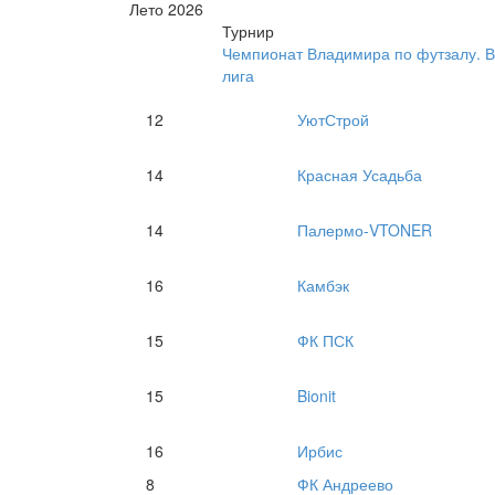
Лето 2026
Турнир
Чемпионат Владимира по футзалу. 
лига
12
УютСтрой
14
Красная Усадьба
14
Палермо-VTONER
16
Камбэк
15
ФК ПСК
15
Bionit
16
Ирбис
8
ФК Андреево