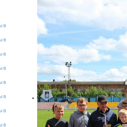
Ы В
Ы В
Ы В
Ы В
Ы В
Ы В
Ы В
Ы В