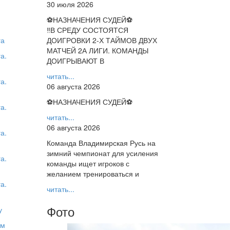
30 июля 2026
⚽НАЗНАЧЕНИЯ СУДЕЙ⚽
‼В СРЕДУ СОСТОЯТСЯ
га
ДОИГРОВКИ 2-Х ТАЙМОВ ДВУХ
МАТЧЕЙ 2А ЛИГИ. КОМАНДЫ
а.
ДОИГРЫВАЮТ В
читать...
а.
06 августа 2026
⚽НАЗНАЧЕНИЯ СУДЕЙ⚽
а.
читать...
06 августа 2026
а.
Команда Владимирская Русь на
зимний чемпионат для усиления
а.
команды ищет игроков с
желанием тренироваться и
а.
читать...
Фото
у
ым