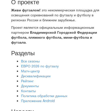
О проекте
Живи футзалом!
это некоммерческая площадка для
освещения соревнований по футзалу и футболу в
регионах России и ближнем зарубежье.
Проект является официальным информационным
партнером
Владимирской Городской Федерации
футбола, пляжного футбола, мини-футбола и
футзала
.
Разделы
Все сезоны
ЕВРО 2026 по футзалу
Матч-центр
Дисквалификации
Рейтинг
Документы
Контакты
Политика обработки данных
Приложение Android