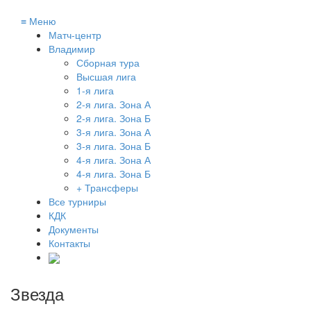
≡
Меню
Матч-центр
Владимир
Сборная тура
Высшая лига
1-я лига
2-я лига. Зона А
2-я лига. Зона Б
3-я лига. Зона А
3-я лига. Зона Б
4-я лига. Зона А
4-я лига. Зона Б
+ Трансферы
Все турниры
КДК
Документы
Контакты
Звезда