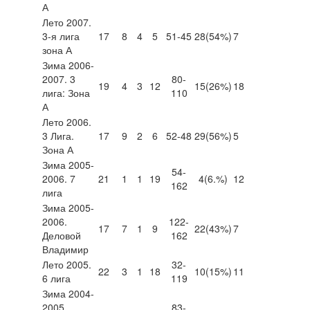
А
Лето 2007.
3-я лига
17
8
4
5
51-45
28
(54%)
7
зона А
Зима 2006-
2007. 3
80-
19
4
3
12
15
(26%)
18
лига: Зона
110
А
Лето 2006.
3 Лига.
17
9
2
6
52-48
29
(56%)
5
Зона А
Зима 2005-
54-
2006. 7
21
1
1
19
4
(6.%)
12
162
лига
Зима 2005-
2006.
122-
17
7
1
9
22
(43%)
7
Деловой
162
Владимир
Лето 2005.
32-
22
3
1
18
10
(15%)
11
6 лига
119
Зима 2004-
2005.
83-