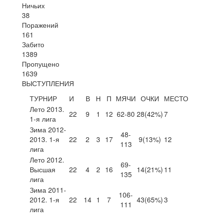
Ничьих
38
Поражений
161
Забито
1389
Пропущено
1639
ВЫСТУПЛЕНИЯ
ТУРНИР
И
В
Н
П
МЯЧИ
ОЧКИ
МЕСТО
Лето 2013.
22
9
1
12
62-80
28
(42%)
7
1-я лига
Зима 2012-
48-
2013. 1-я
22
2
3
17
9
(13%)
12
113
лига
Лето 2012.
69-
Высшая
22
4
2
16
14
(21%)
11
135
лига
Зима 2011-
106-
2012. 1-я
22
14
1
7
43
(65%)
3
111
лига